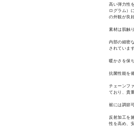
高い弾力性を持
ログラム）
の外観が良
素材は肌触
内部の細密
されていま
暖かさを保
抗菌性能を
チェーンフ
ており、貴
裾には調節
反射加工を
性を高め、