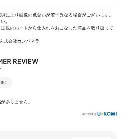
環境により画像の色合いが若干異なる場合がございます。
さい。
、正規のルートから仕入れをおこなった商品を取り扱って
：株式会社カンパネラ
を書く
稿がありません。