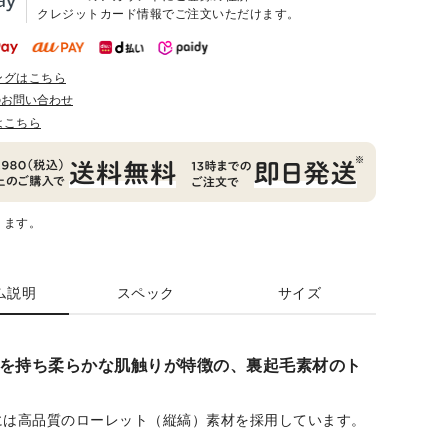
クレジットカード情報でご注文いただけます。
ングはこちら
のお問い合わせ
はこちら
ります。
ム説明
スペック
サイズ
を持ち柔らかな肌触りが特徴の、裏起毛素材のト
には高品質のローレット（縦縞）素材を採用しています。