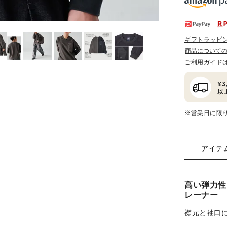
ギフトラッピ
商品について
ご利用ガイド
※営業日に限
アイテ
高い弾力性
レーナー
襟元と袖口