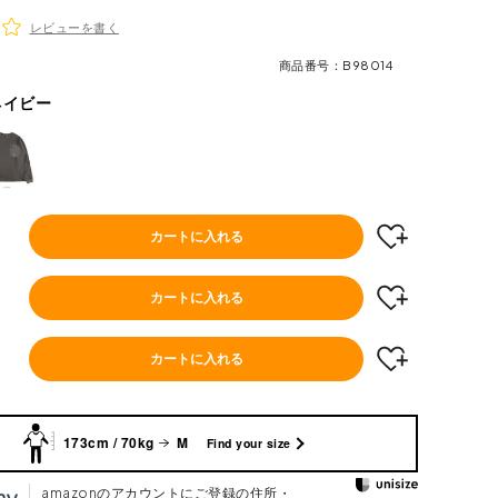
レビューを書く
商品番号
B98014
ネイビー
カートに入れる
カートに入れる
カートに入れる
173cm / 70kg
M
Find your size
amazonのアカウントにご登録の住所・