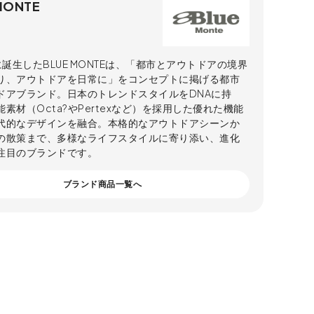
MONTE
に誕生したBLUE MONTEは、「都市とアウトドアの境界
り、アウトドアを日常に」をコンセプトに掲げる都市
ドアブランド。日本のトレンドスタイルをDNAに持
素材（Octa?やPertexなど）を採用した優れた機能
代的なデザインを融合。本格的なアウトドアシーンか
の散策まで、多様なライフスタイルに寄り添い、進化
注目のブランドです。
ブランド商品一覧へ