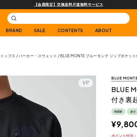
BRAND
SALE
CONTENTS
ABOUT
トップス
パーカー・スウェット
BLUE MONTE ブルーモンテ ジップポケ
BLUE MONT
1/17
BLUE
付き裏
NEW
ポイ
¥
9,80
ポイント