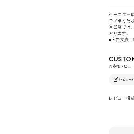
※モニター
ご了承くだ
※当店では
おります。
■広告文責
レビュー
レビュー投