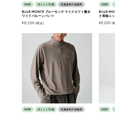
NEW
ポイント10倍
交換送料片道無料
NEW
BLUE MONTE ブルーモンテ マイクロフト撥水
BLUE M
ワイドバルーンパンツ
ク長袖ニッ
¥
12,200
税込
¥
11,200
NEW
ポイント10倍
交換送料片道無料
NEW