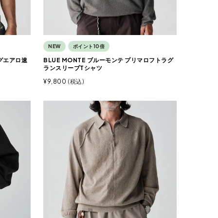
NEW
ポイント10倍
ッグエアロ速
BLUE MONTE ブルーモンテ プリマロフトラグ
ランスリーブTシャツ
¥
9,800
税込