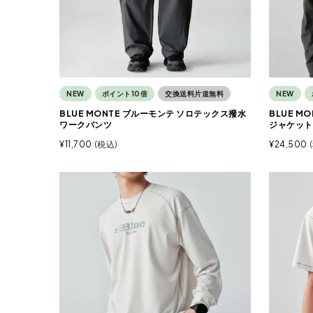
NEW
ポイント10倍
交換送料片道無料
NEW
BLUE MONTE ブルーモンテ ソロテックス撥水
BLUE M
ワークパンツ
ジャケット
¥
11,700
税込
¥
24,500