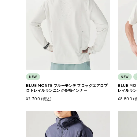
NEW
NEW
BLUE MONTE ブルーモンテ フロッグエアロプ
BLUE M
ロトレイルランニング長袖インナー
レイルラン
¥
7,300
税込
¥
8,800