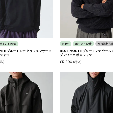
ポイント10倍
NEW
ポイント10倍
交換送料片
ONTE ブルーモンテ グラフェンサーマ
BLUE MONTE ブルーモンテ ウール
シャツ
プンワーク ポロシャツ
込
¥
12,200
税込