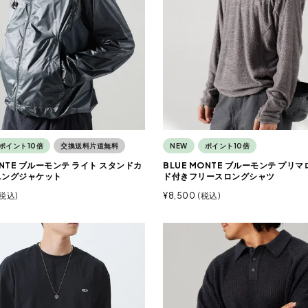
ポイント10倍
交換送料片道無料
NEW
ポイント10倍
ONTE ブルーモンテ ライト スタンドカ
BLUE MONTE ブルーモンテ プリ
ニングジャケット
ド付きフリースロングシャツ
税込
¥
8,500
税込