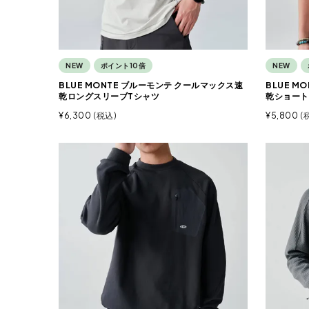
NEW
ポイント10倍
NEW
BLUE MONTE ブルーモンテ クールマックス速
BLUE M
乾ロングスリーブTシャツ
乾ショート
¥
6,300
税込
¥
5,800