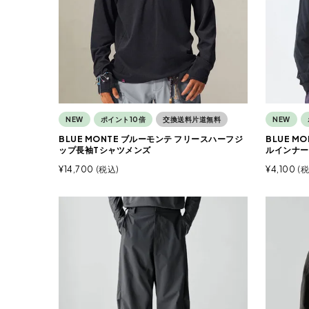
NEW
ポイント10倍
交換送料片道無料
NEW
BLUE MONTE ブルーモンテ フリースハーフジ
BLUE M
ップ長袖Tシャツメンズ
ルインナー
¥
14,700
税込
¥
4,100
税