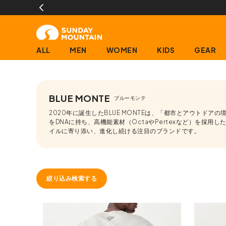
ALL
MEN
WOMEN
KIDS
GEAR
BLUE MONTE
ブルーモンテ
2020年に誕生したBLUE MONTEは、「都市とアウト
をDNAに持ち、高機能素材（OctaやPertexなど）を
イルに寄り添い、進化し続ける注目のブランドです。
絞り込み検索する