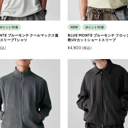
ポイント10倍
NEW
ポイント10倍
ONTE ブルーモンテ クールマックス速
BLUE MONTE ブルーモンテ フロ
スリーブTシャツ
乾UVカットショートスリーブ
税込
¥
4,800
税込