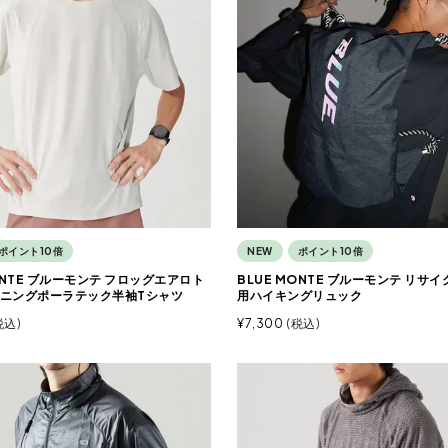
ポイント10倍
NEW
ポイント10倍
ONTE ブルーモンテ フロッグエアロト
BLUE MONTE ブルーモンテ リサ
ニングポーラテック半袖Tシャツ
用ハイキングリュック
税込
¥
7,300
税込