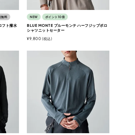
道無料
NEW
ポイント10倍
クロフト撥水
BLUE MONTE ブルーモンテ ハーフジップポロ
シャツニットセーター
¥
9,800
税込