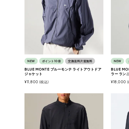
NEW
ポイント10倍
交換送料片道無料
NEW
BLUE MONTE ブルーモンテ ライトアウトドア
BLUE M
ジャケット
ラー ラン
¥
11,800
税込
¥
18,000