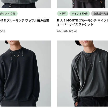
ポイント10倍
NEW
ポイント10倍
交換送料片
ONTE ブルーモンテ ワッフル編み抗菌
BLUE MONTE ブルーモンテ マイ
オーバーサイズジャケット
税込
¥
17,100
税込