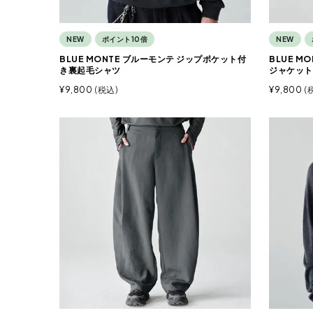
NEW
ポイント10倍
NEW
BLUE MONTE ブルーモンテ ジップポケット付
BLUE M
き裏起毛シャツ
ジャケット
¥
9,800
税込
¥
9,800