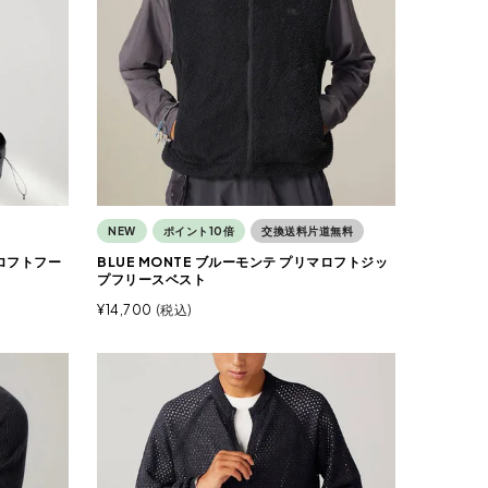
NEW
ポイント10倍
交換送料片道無料
マロフトフー
BLUE MONTE ブルーモンテ プリマロフトジッ
プフリースベスト
¥
14,700
税込