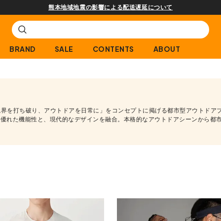
熊本地域地震の影響による配送遅延について
BRAND
SALE
CONTENTS
ABOUT
ドアの境界を打ち破り、アウトドアを日常に」をコンセプトに掲げる都市型アウトド
採用した優れた機能性と、現代的なデザインを融合。本格的なアウトドアシーンから