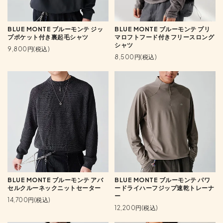
BLUE MONTE ブルーモンテ ジッ
BLUE MONTE ブルーモンテ プリ
プポケット付き裏起毛シャツ
マロフトフード付きフリースロング
シャツ
9,800円(税込)
8,500円(税込)
BLUE MONTE ブルーモンテ アバ
BLUE MONTE ブルーモンテ パワ
セルクルーネックニットセーター
ードライハーフジップ速乾トレーナ
ー
14,700円(税込)
12,200円(税込)