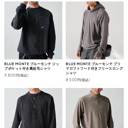
BLUE MONTE ブルーモンテ ジッ
BLUE MONTE ブルーモンテ プリ
プポケット付き裏起毛シャツ
マロフトフード付きフリースロング
シャツ
9,800円(税込)
8,500円(税込)