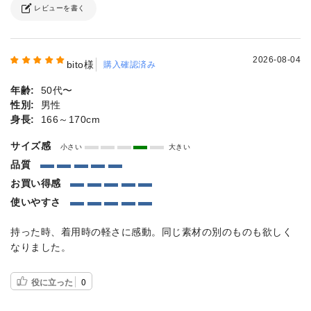
レビューを書く
2026-08-04
bito様
購入確認済み
年齢:
50代〜
性別:
男性
身長:
166～170cm
サイズ感
小さい
大きい
品質
お買い得感
使いやすさ
持った時、着用時の軽さに感動。同じ素材の別のものも欲しく
なりました。
役に立った
0