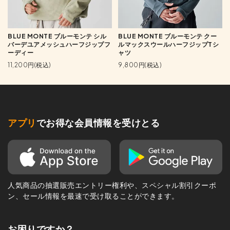
BLUE MONTE ブルーモンテ シル
BLUE MONTE ブルーモンテ クー
バーデユアメッシュハーフジップフ
ルマックスウールハーフジップTシ
ーディー
ャツ
11,200円(税込)
9,800円(税込)
アプリ
でお得な会員情報を受けとる
人気商品の抽選販売エントリー権利や、スペシャル割引クーポ
ン、セール情報を最速で受け取ることができます。
お困りですか？