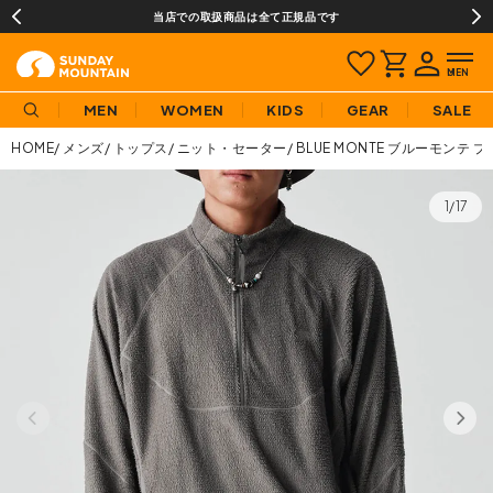
当店での取扱商品は全て正規品です
MEN
WOMEN
KIDS
GEAR
SALE
HOME
メンズ
トップス
ニット・セーター
BLUE MONTE ブルーモン
1/17