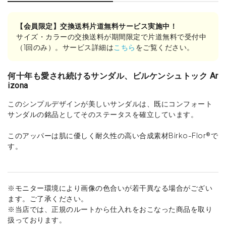
【会員限定】交換送料片道無料サービス実施中！
サイズ・カラーの交換送料が期間限定で片道無料で受付中
（1回のみ）。サービス詳細は
こちら
をご覧ください。
何十年も愛され続けるサンダル、ビルケンシュトック Ar
izona
このシンプルデザインが美しいサンダルは、既にコンフォート
サンダルの銘品としてそのステータスを確立しています。
このアッパーは肌に優しく耐久性の高い合成素材Birko-Flor®で
す。
※モニター環境により画像の色合いが若干異なる場合がござい
ます。ご了承ください。
※当店では、正規のルートから仕入れをおこなった商品を取り
扱っております。