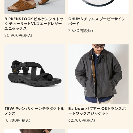
BIRKENSTOCK ビルケンシュトッ
CHUMS チャムス ブービーサイン
ク チューリッヒVLスエードレザー
ボード
ユニセックス
2,630円(税込)
20,900円(税込)
TEVA テバ ハリケーンテラダクトル
Barbour バブアー OSトランスポ
メンズ
ートワックスジャケット
10,780円(税込)
62,700円(税込)