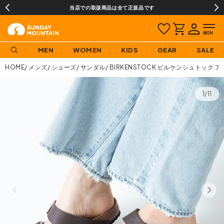
当店での取扱商品は全て正規品です
MEN
WOMEN
KIDS
GEAR
SALE
HOME
メンズ
シューズ
サンダル
BIRKENSTOCK ビルケンシュトック 
1/11