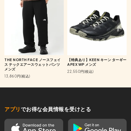
THE NORTH FACE ノースフェイ
【特典あり】KEEN キーン ターギー
ス テックエアースウェットパンツ
APEX WP メンズ
メンズ
22,550円(税込)
13,860円(税込)
アプリ
でお得な会員情報を受けとる