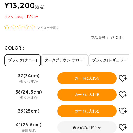
¥
13,200
税込
120
ポイント
レビューを書く
商品番号
B21081
COLOR：
ブラック[ナロー]
ダークブラウン[ナロー]
ブラック[レギュラー]
37(24cm)
カートに入れる
残りわずか
38(24.5cm)
カートに入れる
残りわずか
39(25cm)
カートに入れる
41(26.5cm)
再入荷のお知らせ
在庫切れ