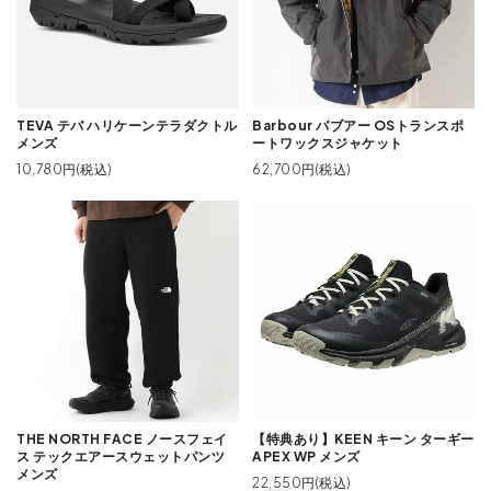
TEVA テバ ハリケーンテラダクトル
Barbour バブアー OSトランスポ
メンズ
ートワックスジャケット
10,780円(税込)
62,700円(税込)
THE NORTH FACE ノースフェイ
【特典あり】KEEN キーン ターギー
ス テックエアースウェットパンツ
APEX WP メンズ
メンズ
22,550円(税込)