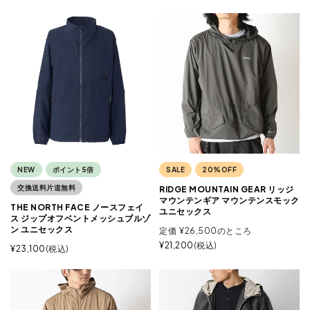
NEW
ポイント5倍
SALE
20%OFF
交換送料片道無料
RIDGE MOUNTAIN GEAR リッジ
マウンテンギア マウンテンスモック
THE NORTH FACE ノースフェイ
ユニセックス
ス ジップオフベントメッシュブルゾ
ン ユニセックス
定価
¥
26,500
のところ
¥
21,200
税込
¥
23,100
税込