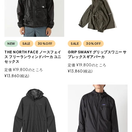
NEW
SALE
30%OFF
SALE
30%OFF
THE NORTH FACE ノースフェイ
GRIP SWANY グリップスワニー サ
ス フリーランウィンドパーカ ユニ
プレックスギアパーカ
セックス
定価
¥
19,800
のところ
定価
¥
19,800
のところ
¥
13,860
税込
¥
13,860
税込