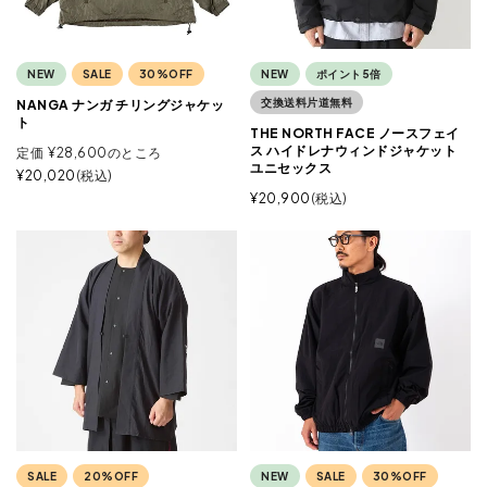
NEW
SALE
30%OFF
NEW
ポイント5倍
交換送料片道無料
NANGA ナンガ チリングジャケッ
ト
THE NORTH FACE ノースフェイ
ス ハイドレナウィンドジャケット
定価
¥
28,600
のところ
ユニセックス
¥
20,020
税込
¥
20,900
税込
SALE
20%OFF
NEW
SALE
30%OFF