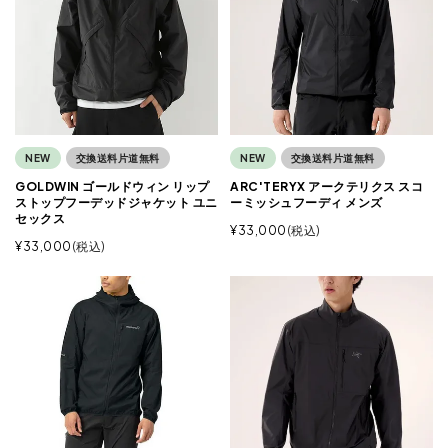
NEW
交換送料片道無料
NEW
交換送料片道無料
GOLDWIN ゴールドウィン リップ
ARC'TERYX アークテリクス スコ
ストップフーデッドジャケット ユニ
ーミッシュフーディ メンズ
セックス
¥
33,000
税込
¥
33,000
税込