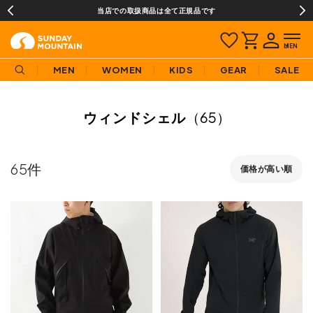
当店での取扱商品は全て正規品です
MEN
WOMEN
KIDS
GEAR
SALE
ウィンドシェル
（65）
65
価格が高い順