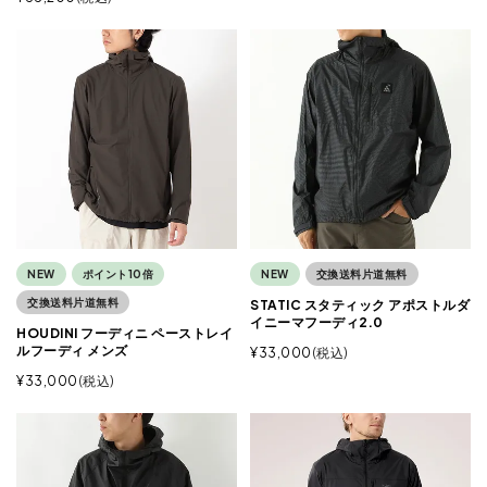
NEW
ポイント10倍
NEW
交換送料片道無料
交換送料片道無料
STATIC スタティック アポストルダ
イニーマフーディ2.0
HOUDINI フーディニ ペーストレイ
ルフーディ メンズ
¥
33,000
税込
¥
33,000
税込