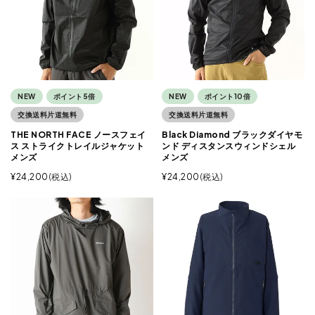
NEW
ポイント5倍
NEW
ポイント10倍
交換送料片道無料
交換送料片道無料
THE NORTH FACE ノースフェイ
Black Diamond ブラックダイヤモ
ス ストライクトレイルジャケット
ンド ディスタンスウィンドシェル
メンズ
メンズ
¥
24,200
税込
¥
24,200
税込