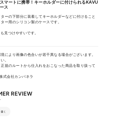
スマートに携帯！キーホルダーに付けられるKAVU
ース
イターの下部分に装着してキーホルダーなどに付けること
イター用のシリコン製のケースです。
にも見つけやすいです。
環境により画像の色合いが若干異なる場合がございます。
さい。
、正規のルートから仕入れをおこなった商品を取り扱って
：株式会社カンパネラ
を書く