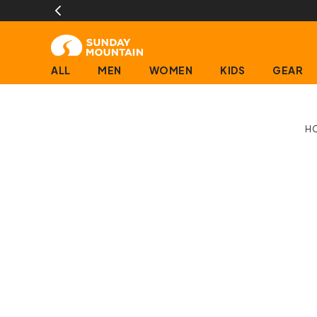
時までのご注文で即日発送(営業日に限ります)
ALL
MEN
WOMEN
KIDS
GEAR
H