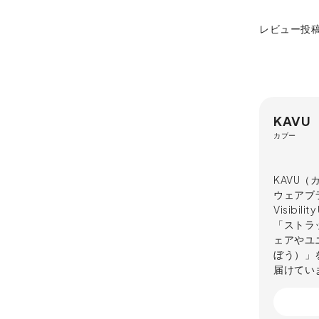
レビュー投
KAVU
カブー
KAVU
ウェアブラ
Visibi
「ストラ
ェアやユニ
ぼう）」
届けてい