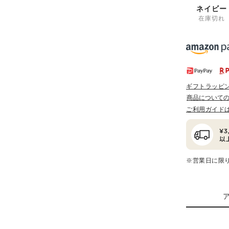
ネイビー
在庫切れ
ギフトラッピ
商品について
ご利用ガイド
※営業日に限