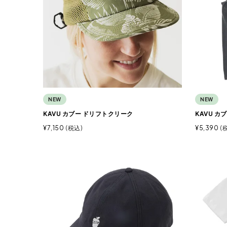
NEW
NEW
KAVU カブー ドリフトクリーク
KAVU 
¥
7,150
税込
¥
5,390