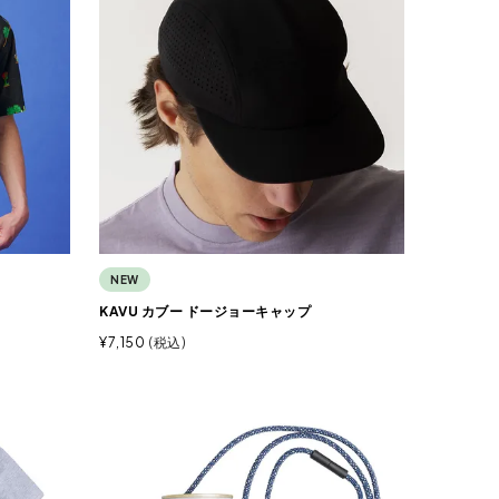
NEW
KAVU カブー ドージョーキャップ
¥
7,150
税込