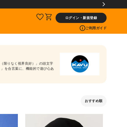
ログイン・新規登録
ご利用ガイド
ited（限りなく視界良好）」の頭文字
う）」を合言葉に、機能的で遊び心あ
おすすめ順