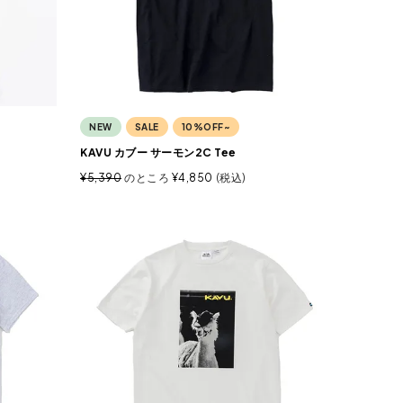
NEW
SALE
10%OFF~
KAVU カブー サーモン2C Tee
¥
5,390
のところ
¥
4,850
税込