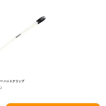
ブー ハットクリップ
込