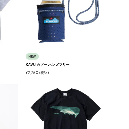
NEW
KAVU カブー ハンズフリー
¥
2,750
税込