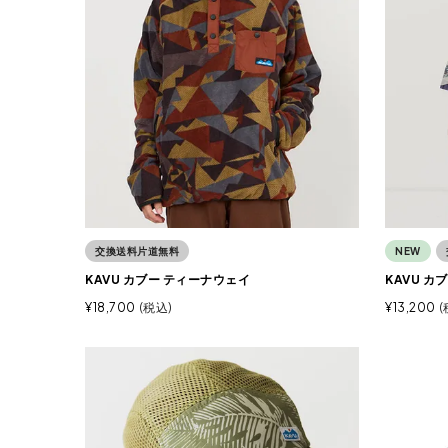
交換送料片道無料
NEW
KAVU カブー ティーナウェイ
KAVU カ
¥
18,700
税込
¥
13,200