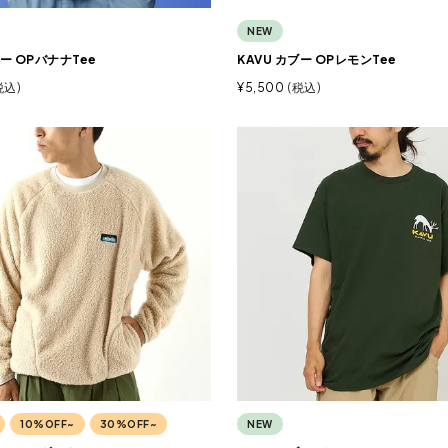
NEW
ブー OPバナナTee
KAVU カブー OPレモンTee
税込
¥
5,500
税込
10%OFF~
30%OFF~
NEW