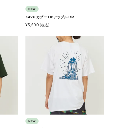
NEW
KAVU カブー OPアップルTee
¥
5,500
税込
NEW