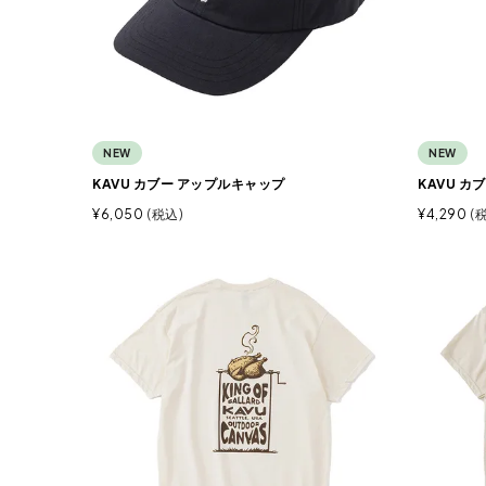
NEW
NEW
KAVU カブー アップルキャップ
KAVU カ
¥
6,050
税込
¥
4,290