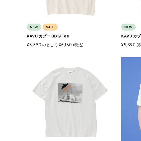
NEW
SALE
NEW
KAVU カブー BBQ Tee
KAVU カ
¥
5,390
のところ
¥
5,160
税込
¥
5,390