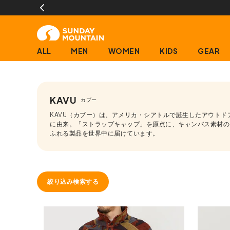
ALL
MEN
WOMEN
KIDS
GEAR
KAVU
カブー
KAVU（カブー）は、アメリカ・シアトルで誕生したアウトドアウェアブ
に由来。「ストラップキャップ」を原点に、キャンバス素材のタフ
ふれる製品を世界中に届けています。
絞り込み検索する