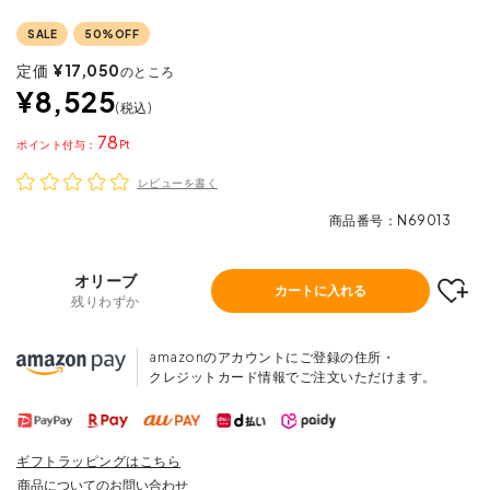
SALE
50%OFF
定価
¥
17,050
のところ
¥
8,525
税込
78
ポイント
レビューを書く
商品番号
N69013
オリーブ
カートに入れる
残りわずか
amazonのアカウントにご登録の住所・
クレジットカード情報でご注文いただけます。
ギフトラッピングはこちら
商品についてのお問い合わせ