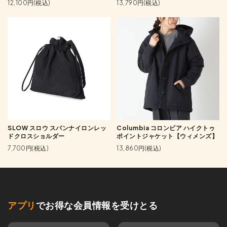
12,100円(税込)
13,790円(税込)
SLOW スロウ スパンナイロンレッ
Columbia コロンビア ハイクトゥ
ドクロスショルダー
ポイントジャケット【ウィメンズ】
7,700円(税込)
13,860円(税込)
アプリ
でお得な会員情報を受けとる