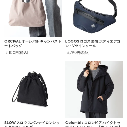
ORCIVAL オーシバル キャンバスト
LOGOS ロゴス 野電 ボディエアコ
ートバッグ
ン・Vツインクール
12,100円(税込)
13,790円(税込)
SLOW スロウ スパンナイロンレッ
Columbia コロンビア ハイクトゥ