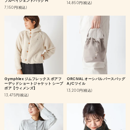
ブルペイシェントバッグ M
14,850円(税込)
7,150円(税込)
Gymphlex ジムフレックス ボアフ
ORCIVAL オーシバル パースバッグ
ーデッドショートジャケット シープ
A/Cツイル
ボア【ウィメンズ】
13,200円(税込)
13,475円(税込)