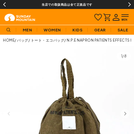
当店での取扱商品は全て正規品です
MEN
WOMEN
KIDS
GEAR
SALE
HOME
バッグ
トート・エコバッグ
N.P.E NAPRON PATIENTS 
1/8