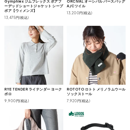
Gymphlex ジムフレックス ボアフ
ORCIVAL オーシバル パースバッグ
ーデッドショートジャケット シープ
A/Cツイル
ボア【ウィメンズ】
13,200円(税込)
13,475円(税込)
RYE TENDER ライテンダー ヨーク
ROTOTO ロトト メリノラムウール
ポロ
ソックストール
9,900円(税込)
7,920円(税込)