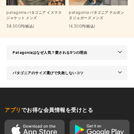
patagonia パタゴニア イスマス
patagonia パタゴニア テルボン
ジャケット メンズ
ヌジョガーズ メンズ
38,500円(税込)
14,300円(税込)
Patagoniaはなぜ人気？愛される5つの理由
パタゴニアのサイズ選びで失敗しないコツ
アプリ
でお得な会員情報を受けとる