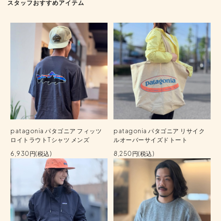
スタッフおすすめアイテム
patagonia パタゴニア フィッツ
patagonia パタゴニア リサイク
ロイトラウトTシャツ メンズ
ルオーバーサイズドトート
6,930円(税込)
8,250円(税込)