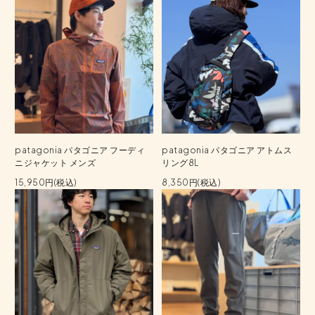
patagonia パタゴニア フーディ
patagonia パタゴニア アトムス
ニジャケット メンズ
リング8L
15,950円(税込)
8,350円(税込)