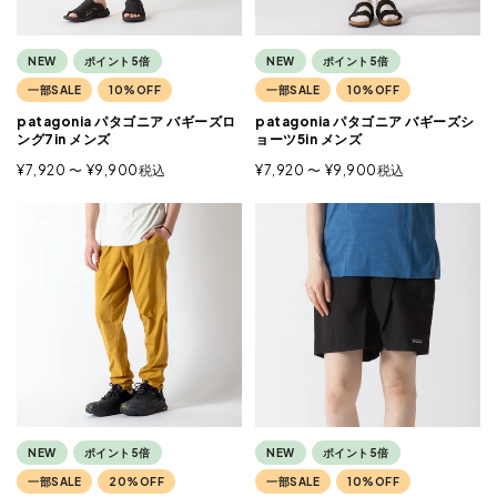
NEW
ポイント5倍
NEW
ポイント5倍
一部SALE
10%OFF
一部SALE
10%OFF
patagonia パタゴニア バギーズロ
patagonia パタゴニア バギーズシ
ング7in メンズ
ョーツ5in メンズ
¥
7,920
〜
¥
9,900
税込
¥
7,920
〜
¥
9,900
税込
NEW
ポイント5倍
NEW
ポイント5倍
一部SALE
20%OFF
一部SALE
10%OFF