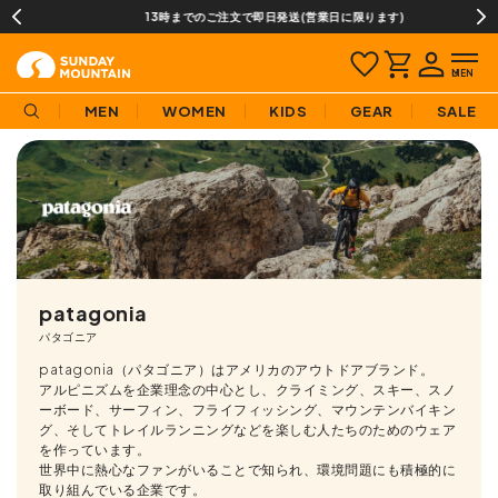
13時までのご注文で即日発送(営業日に限ります)
MEN
WOMEN
KIDS
GEAR
SALE
patagonia
パタゴニア
patagonia（パタゴニア）はアメリカのアウトドアブランド。
アルピニズムを企業理念の中心とし、クライミング、スキー、スノ
ーボード、サーフィン、フライフィッシング、マウンテンバイキン
グ、そしてトレイルランニングなどを楽しむ人たちのためのウェア
を作っています。
世界中に熱心なファンがいることで知られ、環境問題にも積極的に
取り組んでいる企業です。