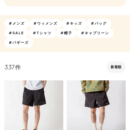
#メンズ
#ウィメンズ
#キッズ
#バッグ
#SALE
#Tシャツ
#帽子
#キャプリーン
#バギーズ
337
新着順