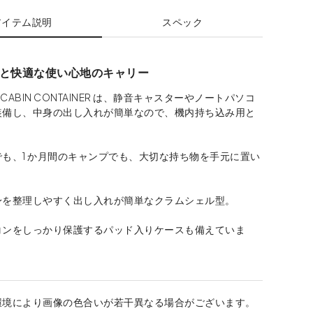
アイテム説明
スペック
と快適な使い心地のキャリー
 の CABIN CONTAINER は、静音キャスターやノートパソコ
装備し、中身の出し入れが簡単なので、機内持ち込み用と
も、1 か月間のキャンプでも、大切な持ち物を手元に置い
。
身を整理しやすく出し入れが簡単なクラムシェル型。
コンをしっかり保護するパッド入りケースも備えていま
環境により画像の色合いが若干異なる場合がございます。