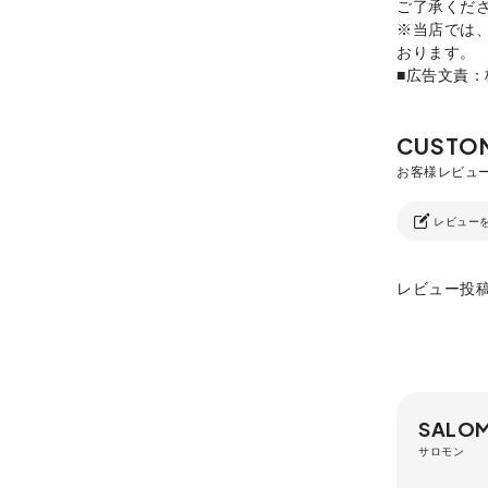
ご了承くだ
※当店では
おります。
■広告文責
レビュー
レビュー投
SALO
サロモン