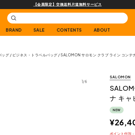
【会員限定】交換送料片道無料サービス
BRAND
SALE
CONTENTS
ABOUT
バッグ
ビジネス・トラベルバッグ
SALOMON サロモン クラブ ライン コンテ
SALOMON
1/6
SALO
ナ キャ
NEW
¥
26,4
ポイント