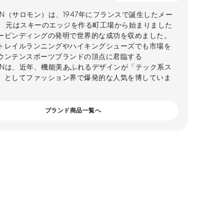
ON（サロモン）は、1947年にフランスで誕生したメー
。 元はスキーのエッジを作る町工場から始まりました
ービンディングの発明で世界的な成功を収めました。
トレイルランニングやハイキングシューズでも市場を
ウンテンスポーツブランドの頂点に君臨する
MONは、近年、機能美あふれるデザインが「テック系ス
」としてファッション界で爆発的な人気を博していま
ブランド商品一覧へ