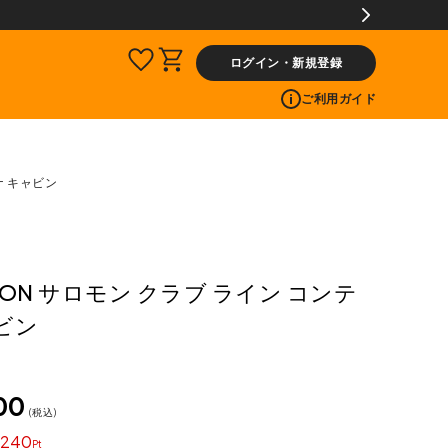
ログイン・新規登録
ご利用ガイド
ナ キャビン
MON サロモン クラブ ライン コンテ
ビン
00
税込
240