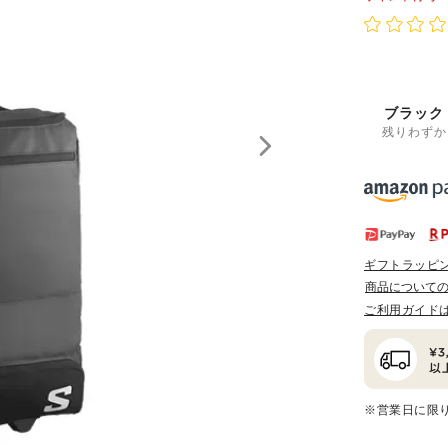
ブラック
残りわずか
ギフトラッピ
商品について
ご利用ガイド
※営業日に限