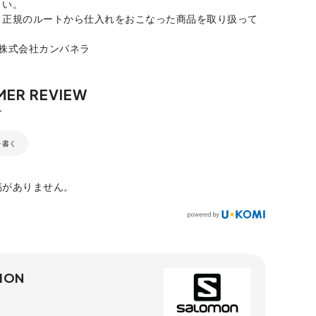
さい。
、正規のルートから仕入れをおこなった商品を取り扱って
：株式会社カンパネラ
を書く
稿がありません。
MON