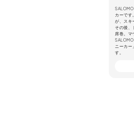
SALOM
カーです
が、スキ
その後、
席巻。マ
SALO
ニーカー
す。