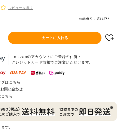
レビューを書く
商品番号
S22197
カートに入れる
amazonのアカウントにご登録の住所・
クレジットカード情報でご注文いただけます。
ングはこちら
のお問い合わせ
はこちら
ります。