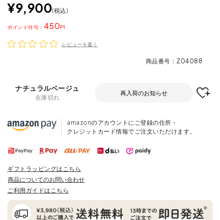
¥
9,900
税込
450
ポイント
レビューを書く
商品番号
Z04088
ナチュラルベージュ
再入荷のお知らせ
在庫切れ
amazonのアカウントにご登録の住所・
クレジットカード情報でご注文いただけます。
ギフトラッピングはこちら
商品についてのお問い合わせ
ご利用ガイドはこちら