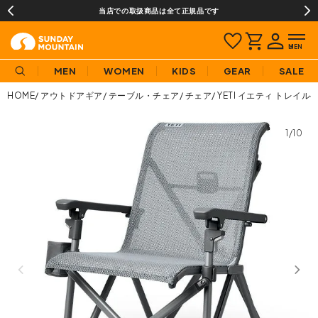
当店での取扱商品は全て正規品です
MEN
WOMEN
KIDS
GEAR
SALE
HOME
アウトドアギア
テーブル・チェア
チェア
YETI イエティ トレイ
1/10