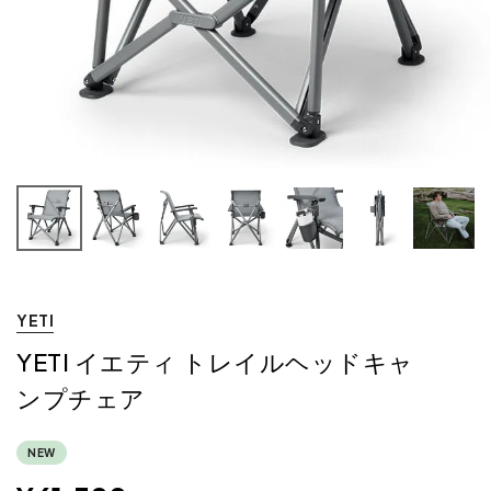
YETI
YETI イエティ トレイルヘッドキャ
ンプチェア
NEW