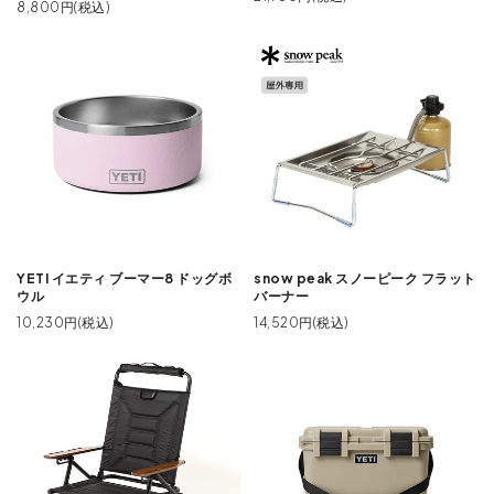
8,800円(税込)
YETI イエティ ブーマー8 ドッグボ
snow peak スノーピーク フラット
ウル
バーナー
10,230円(税込)
14,520円(税込)