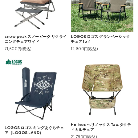
snow peak スノーピーク リクライ
LOGOS ロゴス グランベーシック
ニングチェアワイド
チェアfor1
71,500円(税込)
12,800円(税込)
Helinox ヘリノックス Tac.タクテ
LOGOS ロゴス キングあぐらチェ
ィカルチェア
ア（LOGOS LAND）
21,780円(税込)