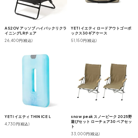
AS2OV アッソブ ハイバックリクラ
YETI イエティ ロードアウトゴーボ
イニングLRチェア
ックス30ギアケース
26,400円(税込)
51,150円(税込)
YETI イエティ THIN ICE L
snow peak スノーピーク 2025野
遊びセット ローチェア30 ペアセッ
4,730円(税込)
ト
33,000円(税込)