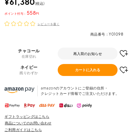
¥
61,380
税込
558
ポイント
レビューを書く
商品番号
Y01098
チャコール
再入荷のお知らせ
在庫切れ
ネイビー
カートに入れる
残りわずか
amazonのアカウントにご登録の住所・
クレジットカード情報でご注文いただけます。
ギフトラッピングはこちら
商品についてのお問い合わせ
ご利用ガイドはこちら