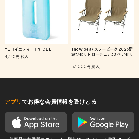
YETI イエティ THIN ICE L
snow peak スノーピーク 2025野
遊びセット ローチェア30 ペアセッ
4,730円(税込)
ト
33,000円(税込)
アプリ
でお得な会員情報を受けとる