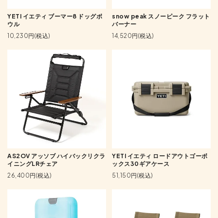
YETI イエティ ブーマー8 ドッグボ
snow peak スノーピーク フラット
ウル
バーナー
10,230円(税込)
14,520円(税込)
AS2OV アッソブ ハイバックリクラ
YETI イエティ ロードアウトゴーボ
イニングLRチェア
ックス30ギアケース
26,400円(税込)
51,150円(税込)