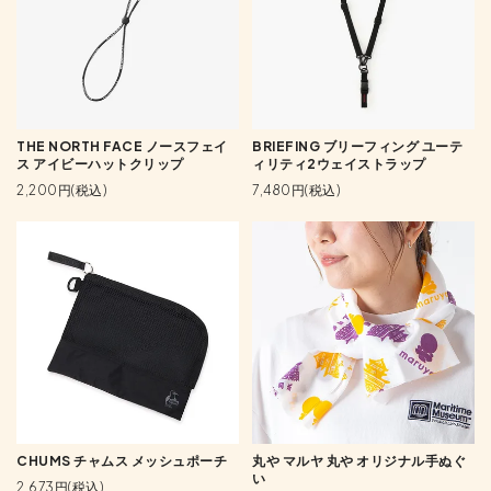
THE NORTH FACE ノースフェイ
BRIEFING ブリーフィング ユーテ
ス アイビーハットクリップ
ィリティ2ウェイストラップ
2,200円(税込)
7,480円(税込)
CHUMS チャムス メッシュポーチ
丸や マルヤ 丸や オリジナル手ぬぐ
い
2,673円(税込)