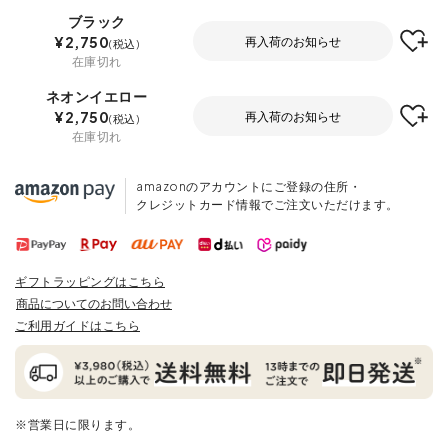
ブラック
¥
2,750
再入荷のお知らせ
税込
在庫切れ
ネオンイエロー
¥
2,750
再入荷のお知らせ
税込
在庫切れ
amazonのアカウントにご登録の住所・
クレジットカード情報でご注文いただけます。
ギフトラッピングはこちら
商品についてのお問い合わせ
ご利用ガイドはこちら
※営業日に限ります。