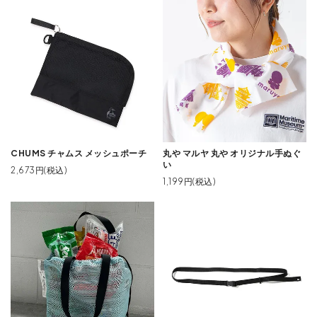
CHUMS チャムス メッシュポーチ
丸や マルヤ 丸や オリジナル手ぬぐ
い
2,673円(税込)
1,199円(税込)