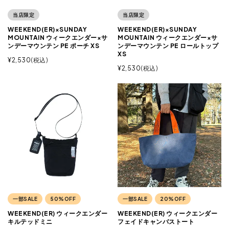
当店限定
当店限定
WEEKEND(ER)×SUNDAY
WEEKEND(ER)×SUNDAY
MOUNTAIN ウィークエンダー×サ
MOUNTAIN ウィークエンダー×サ
ンデーマウンテン PE ポーチ XS
ンデーマウンテン PE ロールトップ
XS
¥
2,530
税込
¥
2,530
税込
一部SALE
50%OFF
一部SALE
20%OFF
WEEKEND(ER) ウィークエンダー
WEEKEND(ER) ウィークエンダー
キルテッドミニ
フェイドキャンバストート