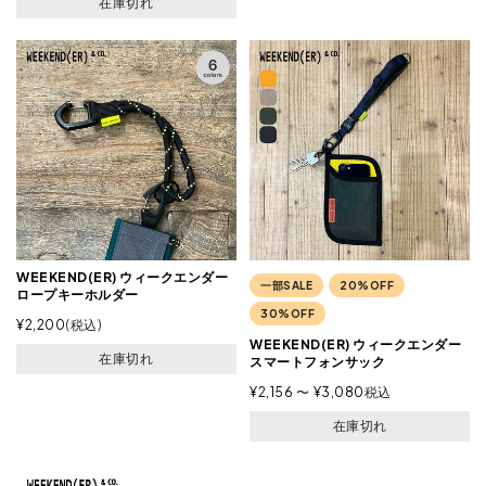
在庫切れ
WEEKEND(ER) ウィークエンダー
一部SALE
20%OFF
ロープキーホルダー
30%OFF
¥
2,200
税込
WEEKEND(ER) ウィークエンダー
在庫切れ
スマートフォンサック
¥
2,156
〜
¥
3,080
税込
在庫切れ