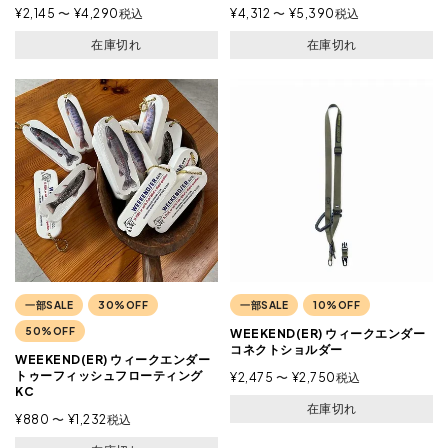
¥
2,145
〜
¥
4,290
税込
¥
4,312
〜
¥
5,390
税込
在庫切れ
在庫切れ
一部SALE
30%OFF
一部SALE
10%OFF
50%OFF
WEEKEND(ER) ウィークエンダー
コネクトショルダー
WEEKEND(ER) ウィークエンダー
トゥーフィッシュフローティング
¥
2,475
〜
¥
2,750
税込
KC
在庫切れ
¥
880
〜
¥
1,232
税込