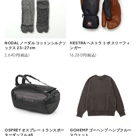
NODAL ノーダル コットンシルクソ
HESTRA ヘストラ トポ スリーフィ
ックス 23-27cm
ンガー
2,640円(税込)
16,260円(税込)
OSPREY オスプレー トランスポー
GOHEMP ゴーヘンプ ヘンプクルー
ターダッフル 65
スウェット