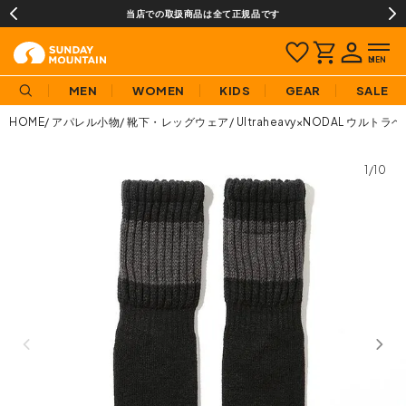
当店での取扱商品は全て正規品です
MEN
WOMEN
KIDS
GEAR
SALE
HOME
アパレル小物
靴下・レッグウェア
Ultraheavy×NODAL ウル
1/10