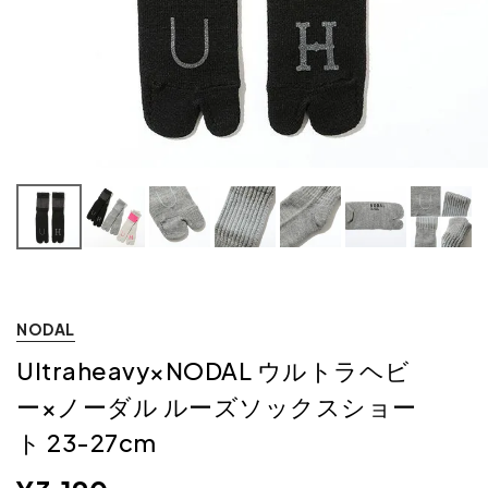
NODAL
Ultraheavy×NODAL ウルトラヘビ
ー×ノーダル ルーズソックスショー
ト 23-27cm