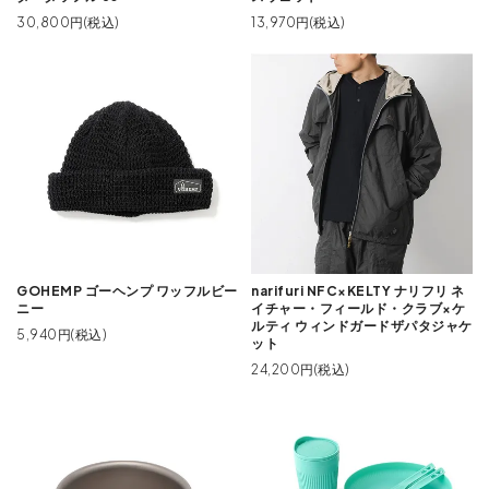
30,800円(税込)
13,970円(税込)
GOHEMP ゴーヘンプ ワッフルビー
narifuri NFC×KELTY ナリフリ ネ
ニー
イチャー・フィールド・クラブ×ケ
ルティ ウィンドガードザパタジャケ
5,940円(税込)
ット
24,200円(税込)