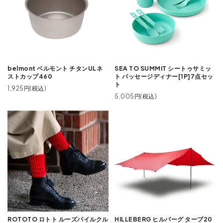
belmont ベルモント チタンULネ
SEA TO SUMMIT シートゥサミッ
ストカップ460
ト パッセージディナー[1P]7点セッ
ト
1,925円(税込)
5,005円(税込)
ROTOTO ロトト ルーズパイルクル
HILLEBERG ヒルバーグ タープ20