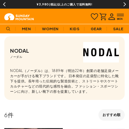
¥3,980(税込)以上のご購入で送料無料!
MEN
WOMEN
KIDS
GEAR
SALE
NODAL
ノーダル
NODAL（ノーダル）は、1889年（明治22年）創業の老舗足袋メー
カーが手がける靴下ブランドです。 日本発症の足袋型に特化した靴
下を提供。長年培った伝統的な製造技術と、ストリートやスケート
カルチャーなどの現代的な感性を融合。ファッション・スポーツシ
ーンに向け、新しい靴下の形を提案しています。
6
おすすめ順