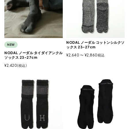
NODAL ノーダル コットンシルクソ
NEW
ックス 23-27cm
NODAL ノーダル タイダイアンクル
¥
2,640
〜
¥
2,860
税込
ソックス 23-27cm
¥
2,420
税込