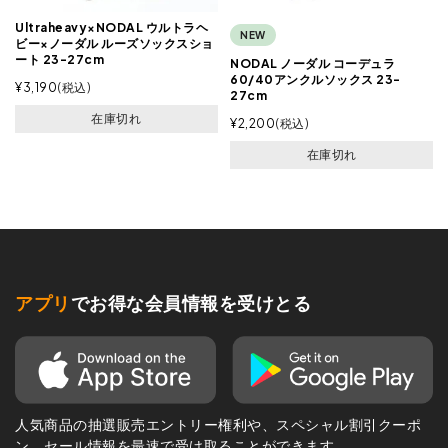
Ultraheavy×NODAL ウルトラヘ
NEW
ビー×ノーダル ルーズソックスショ
ート 23-27cm
NODAL ノーダル コーデュラ
60/40アンクルソックス 23-
¥
3,190
税込
27cm
在庫切れ
¥
2,200
税込
在庫切れ
アプリ
でお得な会員情報を受けとる
人気商品の抽選販売エントリー権利や、スペシャル割引クーポ
ン、セール情報を最速で受け取ることができます。