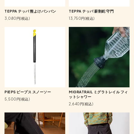
TEPPA テッパ 熊よけバンバン
TEPPA テッパ 薪割鉈 守門
3,080円(税込)
13,750円(税込)
PIEPS ピープス スノーソー
MIGRATRAIL ミグラトレイル フィ
ットシャワー
5,500円(税込)
2,640円(税込)