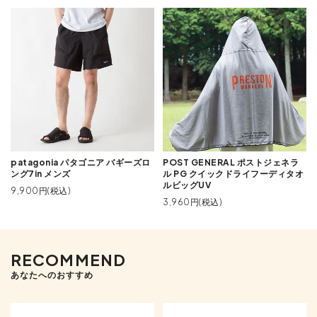
patagonia パタゴニア バギーズロ
POST GENERAL ポストジェネラ
ング7in メンズ
ル PG クイックドライフーディタオ
ルビッグUV
9,900円(税込)
3,960円(税込)
RECOMMEND
あなたへのおすすめ