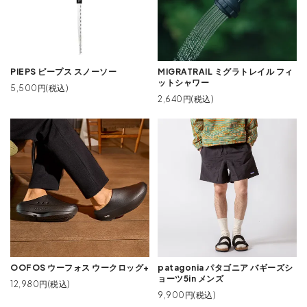
PIEPS ピープス スノーソー
MIGRATRAIL ミグラトレイル フィ
ットシャワー
5,500円(税込)
2,640円(税込)
OOFOS ウーフォス ウークロッグ+
patagonia パタゴニア バギーズシ
ョーツ5in メンズ
12,980円(税込)
9,900円(税込)