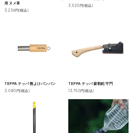
用 ヌメ革
3,520円(税込)
3,234円(税込)
TEPPA テッパ 熊よけバンバン
TEPPA テッパ 薪割鉈 守門
3,080円(税込)
13,750円(税込)