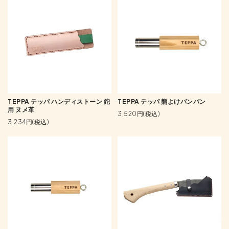
TEPPA テッパ ハンディストーン 鉈
TEPPA テッパ 熊よけバンバン
用 ヌメ革
3,520円(税込)
3,234円(税込)