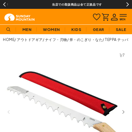
当店での取扱商品は全て正規品です
MEN
WOMEN
KIDS
GEAR
SALE
HOME
アウトドアギア
ナイフ・刃物
斧・のこぎり・なた
TEPPA テッパ
1/7