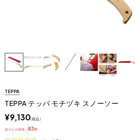
TEPPA
TEPPA テッパ モチヅキ スノーソー
¥
9,130
税込
83
ポイント