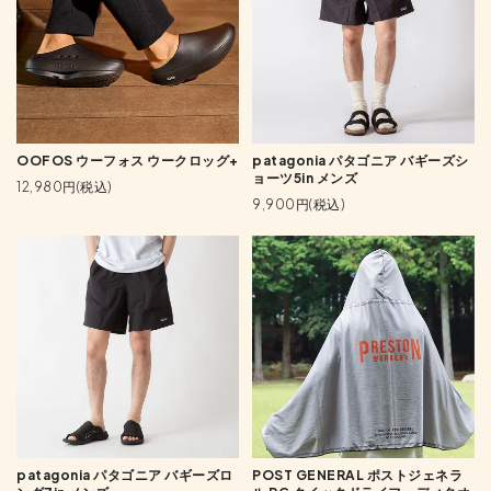
OOFOS ウーフォス ウークロッグ+
patagonia パタゴニア バギーズシ
ョーツ5in メンズ
12,980円(税込)
9,900円(税込)
patagonia パタゴニア バギーズロ
POST GENERAL ポストジェネラ