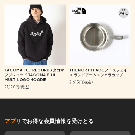
TACOMA FUJI RECORDS タコマ
THE NORTH FACE ノースフェイ
フジレコード TACOMA FUJI
ス ランドアームスシェラカップ
MULTI LOGO HOODIE
2,613円(税込)
21,120円(税込)
アプリ
でお得な会員情報を受けとる