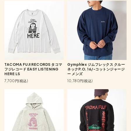
TACOMA FUJI RECORDS タコマ
Gymphlex ジムフレックス クルー
フジレコード EASY LISTENING
ネックP.O. 16/-コットンジャージ
HERE LS
ー メンズ
7,700円(税込)
10,780円(税込)