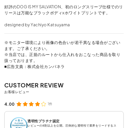
好評のDOG IS MY SALVATION、初のロングスリーブ仕様でのリ
リースは万能なブラックボディxホワイトプリントです。
designed by Yachiyo Katsuyama
※モニター環境により画像の色合いが若干異なる場合がござい
ます。ご了承ください。
※当店では、正規のルートから仕入れをおこなった商品を取り
扱っております。
■広告文責：株式会社カンパネラ
4.00
1件
透明性プラチナ認定
レビューの8割以上を公開。圧倒的な透明性で業界をリードするス