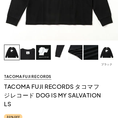
ブラック
TACOMA FUJI RECORDS
TACOMA FUJI RECORDS タコマフ
ジレコード DOG IS MY SALVATION
LS
30%OFF