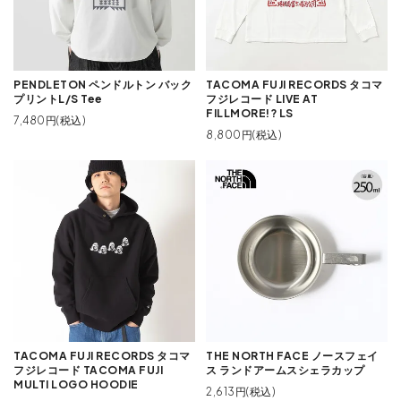
PENDLETON ペンドルトン バック
TACOMA FUJI RECORDS タコマ
プリントL/S Tee
フジレコード LIVE AT
FILLMORE!? LS
7,480円(税込)
8,800円(税込)
TACOMA FUJI RECORDS タコマ
THE NORTH FACE ノースフェイ
フジレコード TACOMA FUJI
ス ランドアームスシェラカップ
MULTI LOGO HOODIE
2,613円(税込)