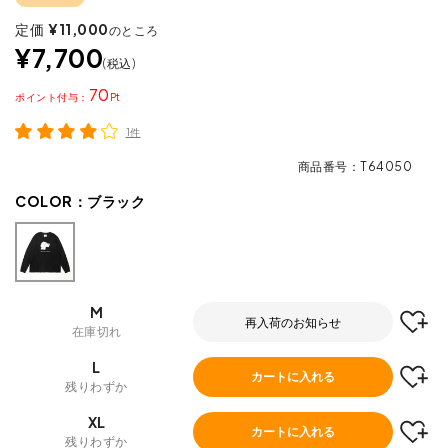
定価
¥
11,000
のところ
¥
7,700
税込
70
ポイント
1件
商品番号
T64050
COLOR：
ブラック
M
再入荷のお知らせ
在庫切れ
L
カートに入れる
残りわずか
XL
カートに入れる
残りわずか