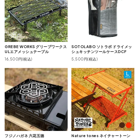
GREBE WORKS グリーブワークス
SOTOLABO ソトラボ ドライメッ
ULエアメッシュテーブル
シュキッチンツールケースDCF
16,500円(税込)
5,500円(税込)
フジノハガネ 六花五徳
Nature tones ネイチャートーン