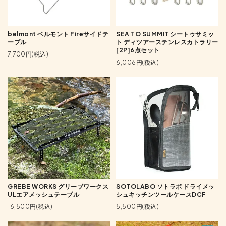
belmont ベルモント Fireサイドテ
SEA TO SUMMIT シートゥサミッ
ーブル
ト ディツアーステンレスカトラリー
[2P]6点セット
7,700円(税込)
6,006円(税込)
GREBE WORKS グリーブワークス
SOTOLABO ソトラボ ドライメッ
ULエアメッシュテーブル
シュキッチンツールケースDCF
16,500円(税込)
5,500円(税込)