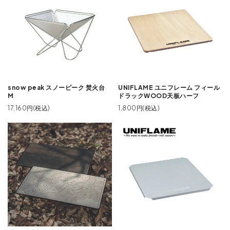
snow peak スノーピーク 焚火台
UNIFLAME ユニフレーム フィール
M
ドラックWOOD天板ハーフ
17,160円(税込)
1,800円(税込)