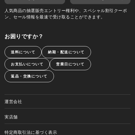
人気商品の抽選販売エントリー権利や、スペシャル割引クーポ
ン、セール情報を最速で受け取ることができます。
お困りですか？
送料について
納期・配送について
お支払いについて
営業日について
返品・交換について
運営会社
実店舗
特定商取引法に基づく表示