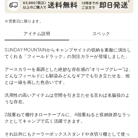
※営業日に限ります。
アイテム説明
スペック
SUNDAY MOUNTAINからキャンプサイトの収納を素敵に演出し
てくれる「フィールドラック」の別注カラーが登場しました。
アースカラーを基調とした絶妙な存在感の"オリーブグレー"は、
どんなフィールドにも馴染みどんなギアでも引き立たせる、他
とは一線を画した色合いです。
汎用性の高いアイテムは空間を引き立たせる言わば名脇役のよ
うな存在。
2段重ねて棚付きローテーブルに、4段重ねると収納抜群なラッ
クとしてキャンプで広く活躍できます。
それ以外にもクーラーボックススタンドや水切り棚として使っ