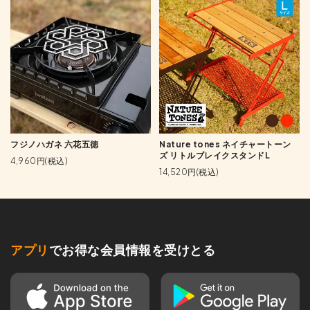
フジノハガネ 六花五徳
Nature tones ネイチャートーン
ズ リトルブレイクスタンドL
4,960円(税込)
14,520円(税込)
アプリ
でお得な会員情報を受けとる