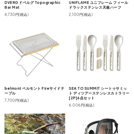
DVERG ドベルグ Topographic
UNIFLAME ユニフレーム フィール
Bar Mat
ドラックステンレス天板ハーフ
4,730円(税込)
2,100円(税込)
belmont ベルモント Fireサイドテ
SEA TO SUMMIT シートゥサミッ
ーブル
ト ディツアーステンレスカトラリー
[2P]6点セット
7,700円(税込)
6,006円(税込)