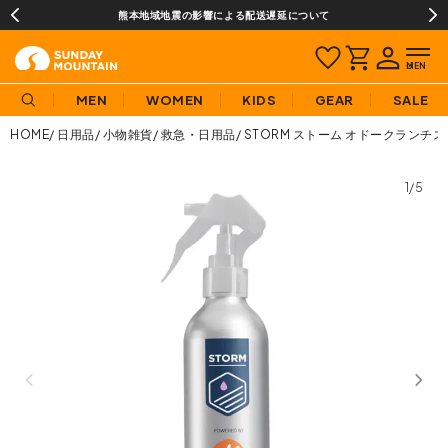
熊本地域地震の影響による配送遅延について
MEN
WOMEN
KIDS
GEAR
SALE
HOME
日用品
小物雑貨
救急・日用品
STORM ストーム オドークランチス
1/5