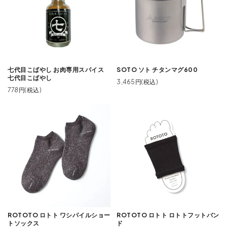
七代目こばやし お肉専用スパイス
SOTO ソト チタンマグ600
七代目こばやし
3,465円(税込)
778円(税込)
ROTOTO ロトト ワシパイルショー
ROTOTO ロトト ロトトフットバン
トソックス
ド