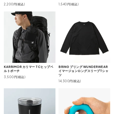
2,200円(税込)
1,540円(税込)
KARRIMOR カリマー TCヒップベ
BRING ブリング WUNDERWEAR
ルトポーチ
イマージョンロングスリーブTシャ
ツ
3,500円(税込)
14,300円(税込)