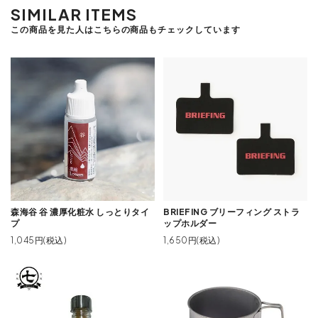
SIMILAR ITEMS
この商品を見た人はこちらの商品もチェックしています
森海谷 谷 濃厚化粧水 しっとりタイ
BRIEFING ブリーフィング ストラ
プ
ップホルダー
1,045円(税込)
1,650円(税込)