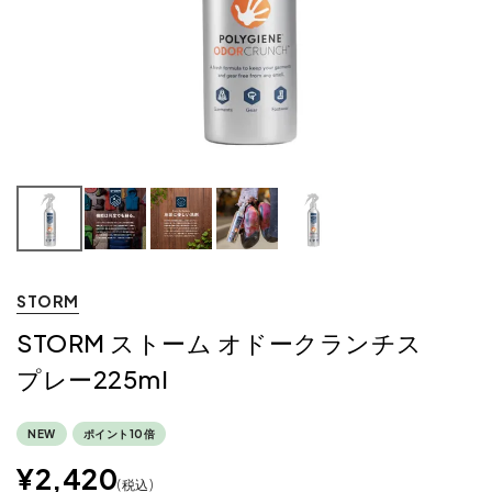
STORM
STORM ストーム オドークランチス
プレー225ml
NEW
ポイント10倍
¥
2,420
税込