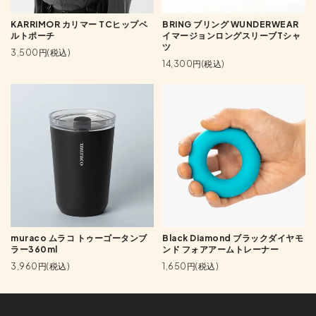
KARRIMOR カリマー TCヒップベ
BRING ブリング WUNDERWEAR
ルトポーチ
イマージョンロングスリーブTシャ
ツ
3,500円(税込)
14,300円(税込)
muraco ムラコ トゥーゴータンブ
Black Diamond ブラックダイヤモ
ラー360ml
ンド フォアアームトレーナー
3,960円(税込)
1,650円(税込)