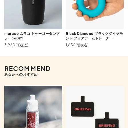
muraco ムラコ トゥーゴータンブ
Black Diamond ブラックダイヤモ
ラー360ml
ンド フォアアームトレーナー
3,960円(税込)
1,650円(税込)
RECOMMEND
あなたへのおすすめ