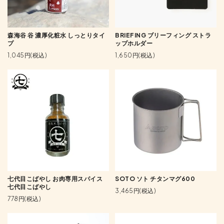
森海谷 谷 濃厚化粧水 しっとりタイ
BRIEFING ブリーフィング ストラ
プ
ップホルダー
1,045円(税込)
1,650円(税込)
七代目こばやし お肉専用スパイス
SOTO ソト チタンマグ600
七代目こばやし
3,465円(税込)
778円(税込)