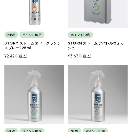
NEW
ポイント10倍
ポイント10倍
STORM ストーム オドークランチ
STORM ストーム アパレルウォッ
スプレー225ml
シュ
¥
2,420
税込
¥
3,630
税込
NEW
ポイント10倍
NEW
ポイント10倍