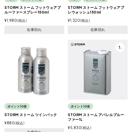
STORM ストーム フットウェアプ
STORM ストーム フットウェアプ
ルーファースプレー150ml
レウォッシュ150ml
¥
1,980
税込
¥
1,320
税込
在庫切れ
在庫切れ
ポイント10倍
ポイント10倍
STORM ストーム ツインパック
STORM ストーム アパレルプルー
ファー1L
¥
880
税込
¥
5,830
税込