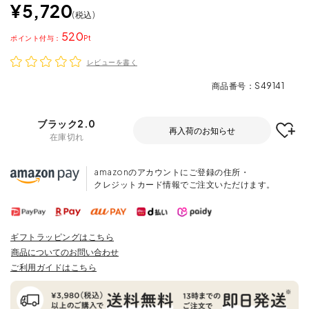
¥
5,720
税込
520
ポイント
レビューを書く
商品番号
S49141
ブラック2.0
再入荷のお知らせ
在庫切れ
amazonのアカウントにご登録の住所・
クレジットカード情報でご注文いただけます。
ギフトラッピングはこちら
商品についてのお問い合わせ
ご利用ガイドはこちら