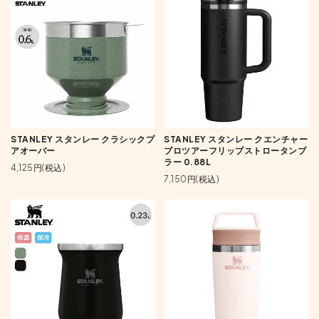
STANLEY スタンレー クラシックプ
STANLEY スタンレー クエンチャー
アオーバー
プロツアーフリップストロータンブ
ラー 0.88L
4,125円(税込)
7,150円(税込)