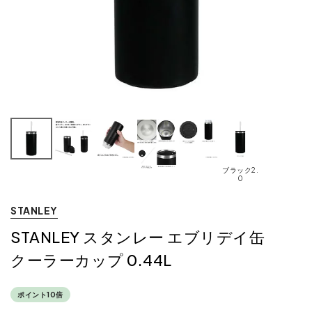
ブラック2.
0
STANLEY
STANLEY スタンレー エブリデイ缶
クーラーカップ 0.44L
ポイント10倍