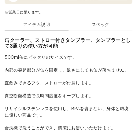
※営業日に限ります。
アイテム説明
スペック
缶クーラー、ストロー付きタンブラー、タンブラーとし
て3通りの使い方が可能
500ml缶にピッタリのサイズです。
内部の突起部分が缶を固定し、逆さにしても缶が落ちません。
直飲みできるフタ、ストローが付属します。
真空断熱構造で長時間温度をキープします。
リサイクルステンレスを使用し、BPAを含まない、身体と環境
に優しい商品です。
食洗機で洗うことができ、清潔にお使いいただけます。