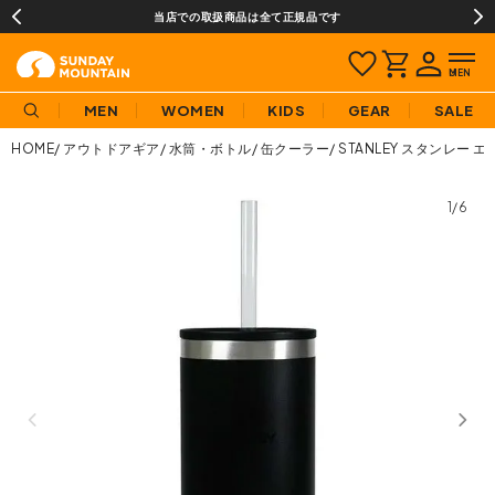
当店での取扱商品は全て正規品です
MEN
WOMEN
KIDS
GEAR
SALE
HOME
アウトドアギア
水筒・ボトル
缶クーラー
STANLEY スタンレー 
1/6