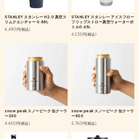
STANLEY スタンレー H2.0 真空ス
STANLEY スタンレー アイスフロー
リムクエンチャー 0.88L
フリップストロー真空ウォーターボ
トル0.65L
6,490円(税込)
4,235円(税込)
snow peak スノーピーク 缶クーラ
snow peak スノーピーク 缶クーラ
ー350
ー500
4,450円(税込)
5,760円(税込)