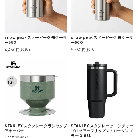
snow peak スノーピーク 缶クーラ
snow peak スノーピーク 缶クーラ
ー350
ー500
4,450円(税込)
5,760円(税込)
STANLEY スタンレー クラシックプ
STANLEY スタンレー クエンチャー
アオーバー
プロツアーフリップストロータンブ
ラー 0.88L