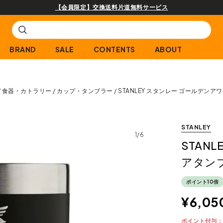
【会員限定】交換送料片道無料サービス
BRAND
SALE
CONTENTS
ABOUT
食器・カトラリー
カップ・タンブラー
STANLEY スタンレー ゴールデンアワ
STANLEY
1/6
STAN
アタンブ
ポイント10倍
¥
6,05
ポイント