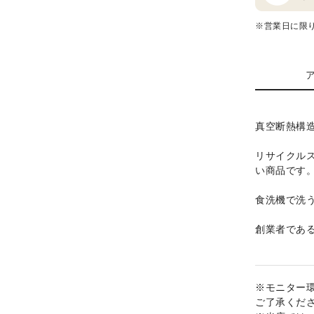
※営業日に限
真空断熱構
リサイクル
い商品です
食洗機で洗
創業者である
※モニター
ご了承くだ