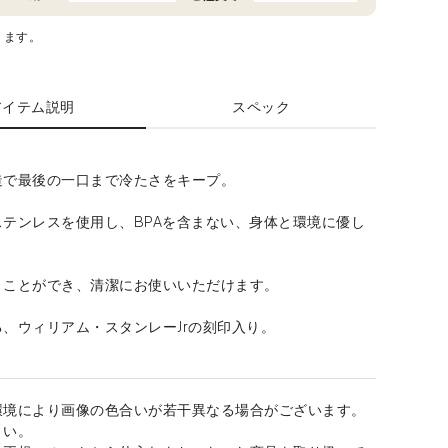
ります。
アイテム説明
スペック
造で最後の一口まで冷たさをキープ。
ステンレスを使用し、BPAを含まない、身体と環境に優し
。
うことができ、清潔にお使いいただけます。
、ウィリアム・スタンレーJrの刻印入り。
環境により画像の色合いが若干異なる場合がございます。
さい。