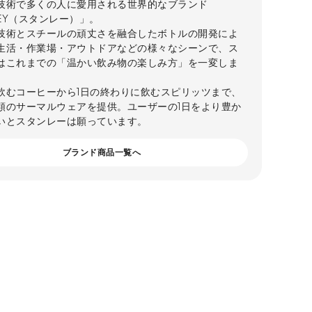
技術で多くの人に愛用される世界的なブランド
LEY（スタンレー）」。
技術とスチールの頑丈さを融合したボトルの開発によ
生活・作業場・アウトドアなどの様々なシーンで、ス
はこれまでの「温かい飲み物の楽しみ方」を一変しま
飲むコーヒーから1日の終わりに飲むスピリッツまで、
類のサーマルウェアを提供。ユーザーの1日をより豊か
いとスタンレーは願っています。
ブランド商品一覧へ