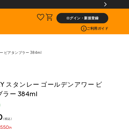
ログイン・新規登録
ご利用ガイド
ー ビアタンブラー 384ml
LEY スタンレー ゴールデンアワー ビ
ラー 384ml
0
税込
550