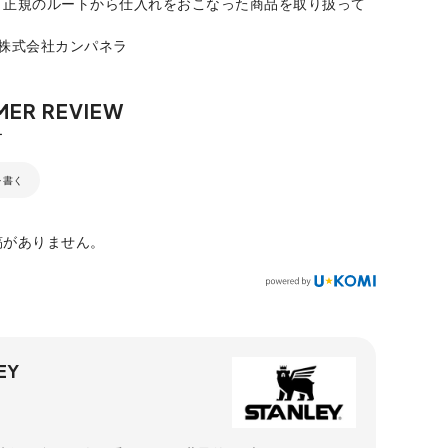
、正規のルートから仕入れをおこなった商品を取り扱って
：株式会社カンパネラ
を書く
稿がありません。
EY