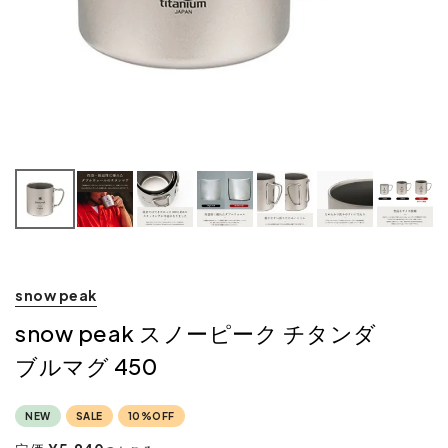
snow peak
snow peak スノーピーク チタンダ
ブルマグ 450
NEW
SALE
10%OFF