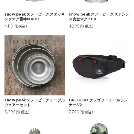
snow peak スノーピーク スタッキ
snow peak スノーピーク ステンレ
ングマグ雪峰M400
ス真空マグ 300
4,110円(税込)
4,290円(税込)
snow peak スノーピーク テーブル
GREGORY グレゴリー テールラン
ウェアーセット L
ナー V2
5,290円(税込)
7,700円(税込)