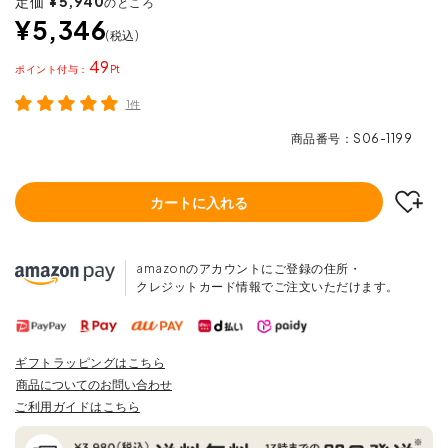
定価
¥
5,940
のところ
¥
5,346
税込
49
ポイント
1件
商品番号
S06-1199
カートに入れる
amazonのアカウントにご登録の住所・
クレジットカード情報でご注文いただけます。
ギフトラッピングはこちら
商品についてのお問い合わせ
ご利用ガイドはこちら