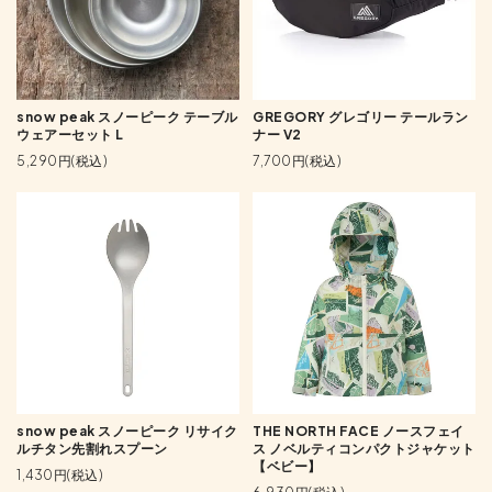
snow peak スノーピーク テーブル
GREGORY グレゴリー テールラン
ウェアーセット L
ナー V2
5,290円(税込)
7,700円(税込)
snow peak スノーピーク リサイク
THE NORTH FACE ノースフェイ
ルチタン先割れスプーン
ス ノベルティコンパクトジャケット
【ベビー】
1,430円(税込)