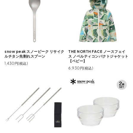
snow peak スノーピーク リサイク
THE NORTH FACE ノースフェイ
ルチタン先割れスプーン
ス ノベルティコンパクトジャケット
【ベビー】
1,430円(税込)
6,930円(税込)