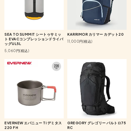
SEA TO SUMMIT シートゥサミッ
KARRIMOR カリマー カデット20
ト EVACコンプレッションドライバ
11,000円(税込)
ッグUL5L
5,060円(税込)
EVERNEW エバニュー Ti デミタス
GREGORY グレゴリー バルトロ75
220 FH
RC