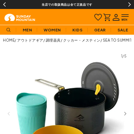
当店での取扱商品は全て正規品です
MEN
WOMEN
KIDS
GEAR
SALE
HOME
アウトドアギア
調理器具
クッカー・メスティン
SEA TO SUM
1/5