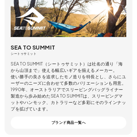
SEA TO SUMMIT
シートゥサミット
SEA TO SUMMIT（シートゥサミット）は社名の通り「海
から山頂まで」使える幅広いギアを揃えるメーカー。
使い勝手の良さを追求したモノ造りを特長とし、さらにユ
ーザーのニーズに合わせて多数のバリエーションも用意。
1990年、オーストラリアでスリーピングバッグライナー
製造から歩み始めたSEA TO SUMMITは、スリーピングマ
ットやハンモック、カトラリーなど多彩にそのラインナッ
プを拡げています。
ブランド商品一覧へ