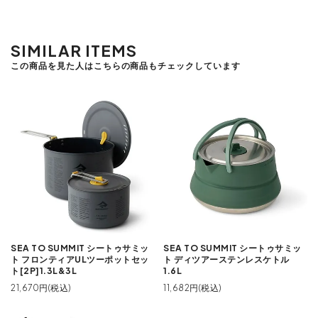
SIMILAR ITEMS
この商品を見た人はこちらの商品もチェックしています
SEA TO SUMMIT シートゥサミッ
SEA TO SUMMIT シートゥサミッ
ト フロンティアULツーポットセッ
ト ディツアーステンレスケトル
ト[2P]1.3L&3L
1.6L
21,670円(税込)
11,682円(税込)