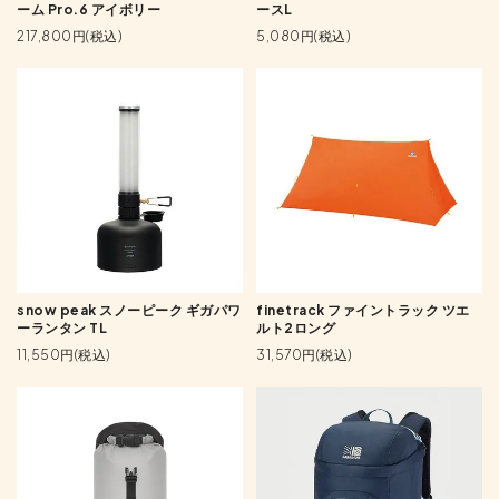
ーム Pro.6 アイボリー
ースL
217,800円(税込)
5,080円(税込)
snow peak スノーピーク ギガパワ
finetrack ファイントラック ツエ
ーランタン TL
ルト2ロング
11,550円(税込)
31,570円(税込)