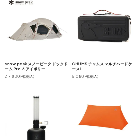
snow peak スノーピーク ドックド
CHUMS チャムス マルチハードケ
ーム Pro.6 アイボリー
ースL
217,800円(税込)
5,080円(税込)