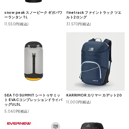
snow peak スノーピーク ギガパワ
finetrack ファイントラック ツエ
ーランタン TL
ルト2ロング
11,550円(税込)
31,570円(税込)
SEA TO SUMMIT シートゥサミッ
KARRIMOR カリマー カデット20
ト EVACコンプレッションドライバ
11,000円(税込)
ッグUL5L
5,060円(税込)