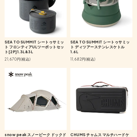
SEA TO SUMMIT シートゥサミッ
SEA TO SUMMIT シートゥサミッ
ト フロンティアULツーポットセッ
ト ディツアーステンレスケトル
ト[2P]1.3L&3L
1.6L
21,670円(税込)
11,682円(税込)
snow peak スノーピーク ドックド
CHUMS チャムス マルチハードケ