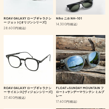
ROAV GALAXY ローブギャラクシ
Niho ニホ NH-101
ー ジェット[オリジンシリーズ]
14,300円(税込)
28,600円(税込)
ROAV GALAXY ローブギャラクシ
FLOAT×SUNDAY MOUNTAIN フ
ー サイエンス[ヴィジョンシリーズ]
ロート×サンデーマウンテン ミルブ
レー
37,400円(税込)
17,600円(税込)