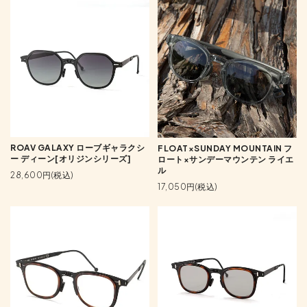
ROAV GALAXY ローブギャラクシ
FLOAT×SUNDAY MOUNTAIN フ
ー ディーン[オリジンシリーズ]
ロート×サンデーマウンテン ライエ
ル
28,600円(税込)
17,050円(税込)