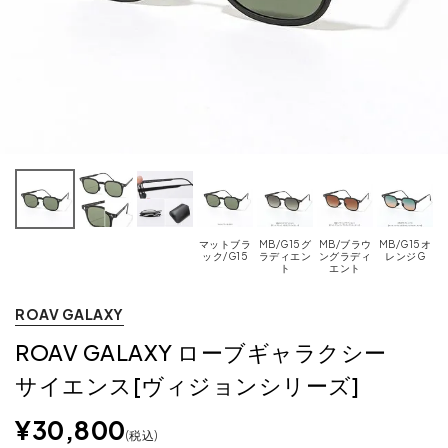
マットブラ
MB/G15グ
MB/ブラウ
MB/G15オ
ック/G15
ラディエン
ングラディ
レンジG
ト
エント
ROAV GALAXY
ROAV GALAXY ローブギャラクシー
サイエンス[ヴィジョンシリーズ]
¥
30,800
税込