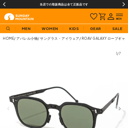
当店での取扱商品は全て正規品です
MEN
WOMEN
KIDS
GEAR
SALE
HOME
アパレル小物
サングラス・アイウェア
ROAV GALAXY ローブ
1/7