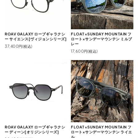
ROAV GALAXY ローブギャラクシ
FLOAT×SUNDAY MOUNTAIN フ
ー サイエンス[ヴィジョンシリーズ]
ロート×サンデーマウンテン ミルブ
レー
37,400円(税込)
17,600円(税込)
ROAV GALAXY ローブギャラクシ
FLOAT×SUNDAY MOUNTAIN フ
ー ディーン[オリジンシリーズ]
ロート×サンデーマウンテン ライエ
ル