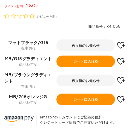
280
ポイント
レビューを書く
商品番号
R41038
マットブラック/G15
再入荷のお知らせ
在庫切れ
MB/G15グラディエント
カートに入れる
残りわずか
MB/ブラウングラディエ
ント
再入荷のお知らせ
在庫切れ
MB/G15オレンジG
カートに入れる
残りわずか
amazonのアカウントにご登録の住所・
クレジットカード情報でご注文いただけます。