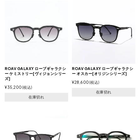
ROAV GALAXY ローブギャラクシ
ROAV GALAXY ローブギャラクシ
ー ケミストリー[ヴィジョンシリー
ー オスカー[オリジンシリーズ]
ズ]
¥
28,600
税込
¥
35,200
税込
在庫切れ
在庫切れ