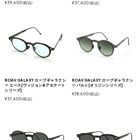
¥
39,600
税込
¥
37,400
税込
ROAV GALAXY ローブギャラクシ
ROAV GALAXY ローブギャラクシ
ー エース[ヴィジョン&アセテート
ー バルト[オリジンシリーズ]
シリーズ]
¥
28,600
税込
¥
37,400
税込