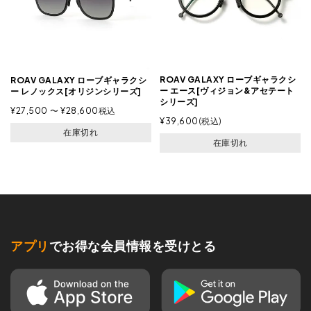
ROAV GALAXY ローブギャラクシ
ROAV GALAXY ローブギャラクシ
ー エース[ヴィジョン&アセテート
ー レノックス[オリジンシリーズ]
シリーズ]
¥
27,500
〜
¥
28,600
税込
¥
39,600
税込
在庫切れ
在庫切れ
アプリ
でお得な会員情報を受けとる