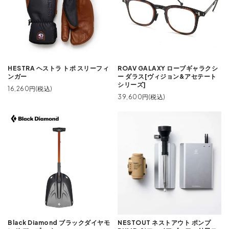
ROAV GALAXY ローブギャラクシ
HESTRA ヘストラ トポ スリーフィ
ー ダラス[ヴィジョン&アセテート
ンガー
シリーズ]
16,260円(税込)
39,600円(税込)
Black Diamond ブラックダイヤモ
NESTOUT ネストアウト ポンプ