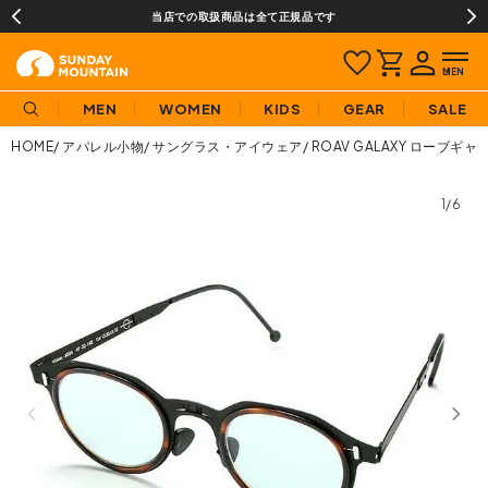
当店での取扱商品は全て正規品です
MEN
WOMEN
KIDS
GEAR
SALE
HOME
アパレル小物
サングラス・アイウェア
ROAV GALAXY ローブ
1/6