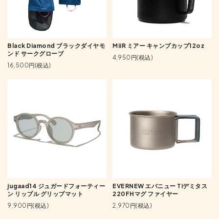
Black Diamond ブラックダイヤモ
MiiR ミアー キャンプカップ12oz
ンド サークグローブ
4,950円(税込)
16,500円(税込)
jugaad14 ジュガードフォーティー
EVERNEW エバニュー Tiデミタス
ン リップル グリップマット
220FHマグ ファイヤー
9,900円(税込)
2,970円(税込)