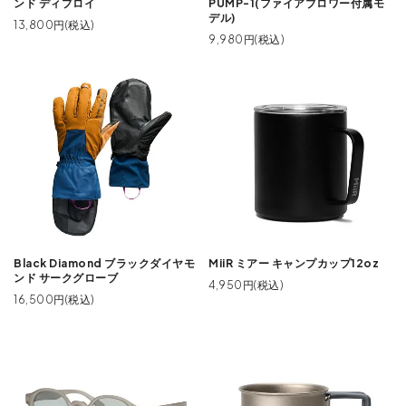
ンド ディプロイ
PUMP-1(ファイアブロワー付属モ
デル)
13,800円(税込)
9,980円(税込)
Black Diamond ブラックダイヤモ
MiiR ミアー キャンプカップ12oz
ンド サークグローブ
4,950円(税込)
16,500円(税込)