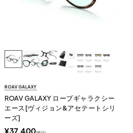
ROAV GALAXY
ROAV GALAXY ローブギャラクシー
エース[ヴィジョン&アセテートシリ
ーズ]
¥
37,400
税込