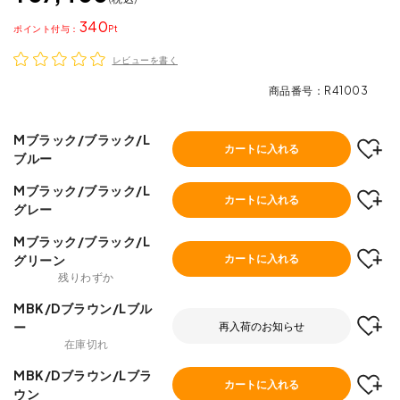
340
ポイント
レビューを書く
商品番号
R41003
Mブラック/ブラック/L
カートに入れる
ブルー
Mブラック/ブラック/L
カートに入れる
グレー
Mブラック/ブラック/L
グリーン
カートに入れる
残りわずか
MBK/Dブラウン/Lブル
ー
再入荷のお知らせ
在庫切れ
MBK/Dブラウン/Lブラ
カートに入れる
ウン