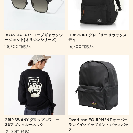
ROAV GALAXY ローブギャラクシ
GREGORY グレゴリー リラックス
ー ジェット[オリジンシリーズ]
デイ
28,600円(税込)
16,500円(税込)
GRIP SWANY グリップスワニー
OverLand EQUIPMENT オーバー
GSアズマクルーネック
ランドイクイップメント バックパッ
ク
12,100円(税込)