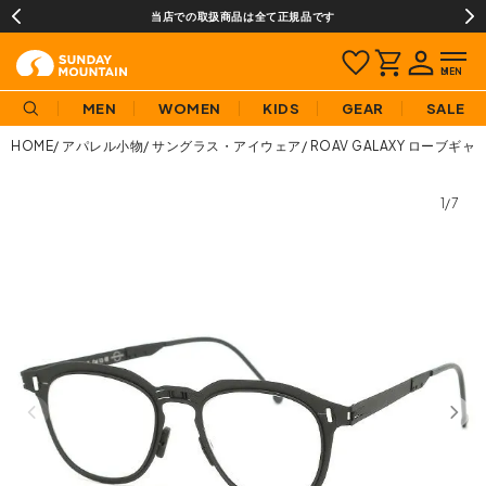
当店での取扱商品は全て正規品です
MEN
WOMEN
KIDS
GEAR
SALE
HOME
アパレル小物
サングラス・アイウェア
ROAV GALAXY ローブ
1/7