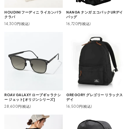
HOUDINI フーディニ ライカンバラ
NANGA ナンガ エコパックURデイ
クラバ
バッグ
14,300円(税込)
16,720円(税込)
ROAV GALAXY ローブギャラクシ
GREGORY グレゴリー リラックス
ー ジェット[オリジンシリーズ]
デイ
28,600円(税込)
16,500円(税込)