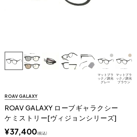
マットブラ
マットブラ
ック／調光
ック／調光
グレー
ブラウン
ROAV GALAXY
ROAV GALAXY ローブギャラクシー
ケミストリー[ヴィジョンシリーズ]
¥
37,400
税込