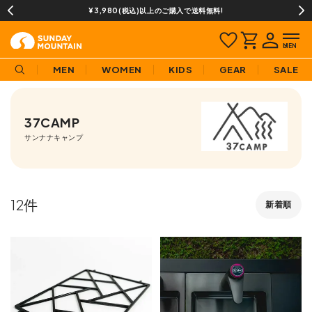
¥3,980(税込)以上のご購入で送料無料!
MEN
WOMEN
KIDS
GEAR
SALE
37CAMP
サンナナキャンプ
12
新着順