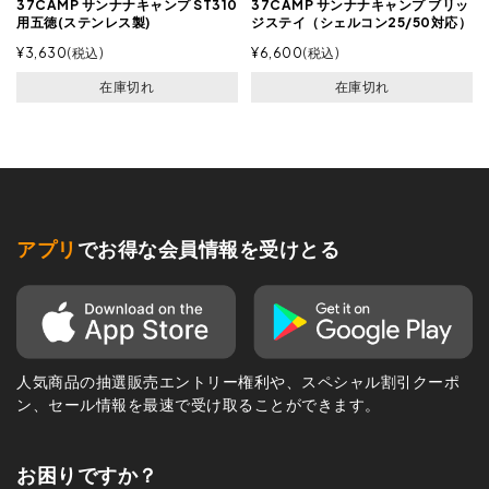
37CAMP サンナナキャンプ ST310
37CAMP サンナナキャンプ ブリッ
用五徳(ステンレス製)
ジステイ（シェルコン25/50対応）
¥
3,630
税込
¥
6,600
税込
在庫切れ
在庫切れ
アプリ
でお得な会員情報を受けとる
人気商品の抽選販売エントリー権利や、スペシャル割引クーポ
ン、セール情報を最速で受け取ることができます。
お困りですか？