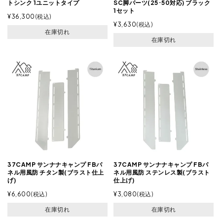
トシンク 1ユニットタイプ
SC脚パーツ(25･50対応) ブラック
1セット
¥
36,300
税込
¥
3,630
税込
在庫切れ
在庫切れ
37CAMP サンナナキャンプ FBパ
37CAMP サンナナキャンプ FBパ
ネル用風防 チタン製(ブラスト仕上
ネル用風防 ステンレス製(ブラスト
げ)
仕上げ)
¥
6,600
税込
¥
3,080
税込
在庫切れ
在庫切れ