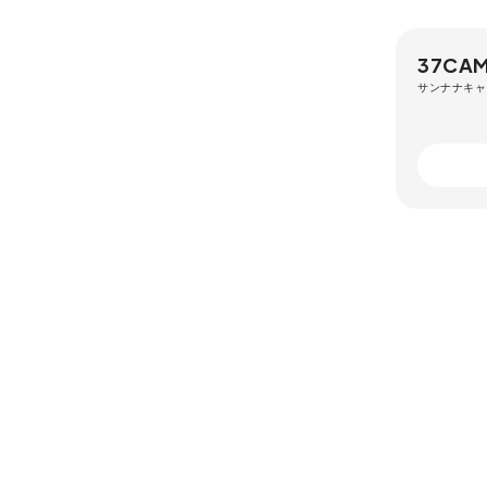
37CA
サンナナキャ