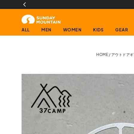
ALL
MEN
WOMEN
KIDS
GEAR
HOME
アウトドアギ