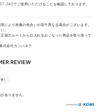
0とST-340でご使用いただけることを確認しております。
環境により画像の色合いが若干異なる場合がございます。
さい。
、正規のルートから仕入れをおこなった商品を取り扱って
：株式会社カンパネラ
を書く
稿がありません。