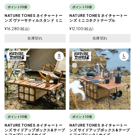
ポイント10倍
ポイント10倍
NATURE TONES ネイチャートー
NATURE TONES ネイチャートー
ンズ ヴァーサティルスタンド ミニ
ンズ ミニコネクトテーブル
¥
16,280
税込
¥
12,100
税込
在庫切れ
在庫切れ
ポイント10倍
ポイント10倍
NATURE TONES ネイチャートー
NATURE TONES ネイチャートー
ンズ サイドアップボックス&テーブ
ンズ サイドアップボックス&テーブ
ルファブリック Sサイズ
ルファブリック Lサイズ