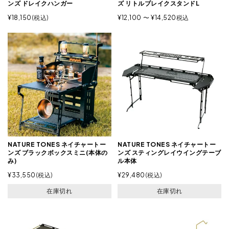
ンズ ドレイクハンガー
ズ リトルブレイクスタンドL
¥
18,150
税込
¥
12,100
〜
¥
14,520
税込
NATURE TONES ネイチャートー
NATURE TONES ネイチャートー
ンズ ブラックボックスミニ(本体の
ンズ スティングレイウイングテーブ
み)
ル本体
¥
33,550
税込
¥
29,480
税込
在庫切れ
在庫切れ