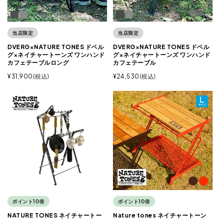
当店限定
当店限定
DVERG×NATURE TONES ドベル
DVERG×NATURE TONES ドベル
グ×ネイチャートーンズ ワンハンド
グ×ネイチャートーンズ ワンハンド
カフェテーブルロング
カフェテーブル
¥
31,900
税込
¥
24,530
税込
ポイント10倍
ポイント10倍
NATURE TONES ネイチャートー
Nature tones ネイチャートーン