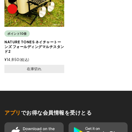
ポイント10倍
NATURE TONES ネイチャートー
ンズ フォールディングマルチスタン
ド2
¥
14,850
税込
在庫切れ
アプリ
でお得な会員情報を受けとる