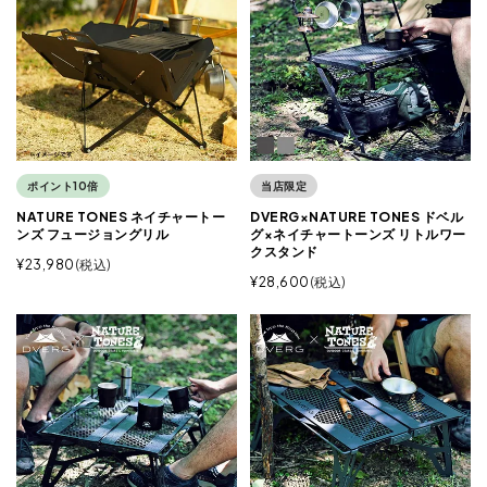
ポイント10倍
当店限定
NATURE TONES ネイチャートー
DVERG×NATURE TONES ドベル
ンズ フュージョングリル
グ×ネイチャートーンズ リトルワー
クスタンド
¥
23,980
税込
¥
28,600
税込