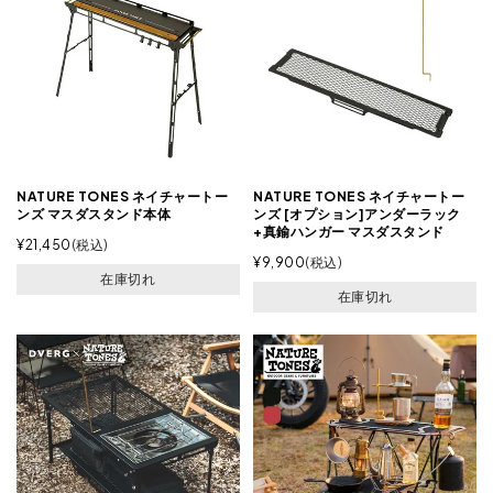
NATURE TONES ネイチャートー
NATURE TONES ネイチャートー
ンズ マスダスタンド本体
ンズ [オプション]アンダーラック
+真鍮ハンガー マスダスタンド
¥
21,450
税込
¥
9,900
税込
在庫切れ
在庫切れ