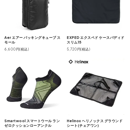
Aer エアー パッキングキューブ ス
EXPED エクスペド ケースパディド
モール
スリム15
6,600円(税込)
5,720円(税込)
Smartwool スマートウール ラン
Helinox ヘリノックス グラウンド
ゼロクッションローアンクル
シート(チェアワン)