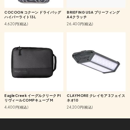
COCOON コクーン ドライバッグ
BRIEFING USA ブリーフィング
ハイパーライト13L
A4クラッチ
4,620円(税込)
26,400円(税込)
EagleCreek イーグルクリーク PI
CLAYMORE クレイモア 3フェイス
リヴィールCOMPキューブ M
ネオ10
4,400円(税込)
24,200円(税込)