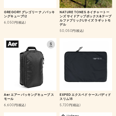
GREGORY グレゴリー ナノパッキ
NATURE TONES ネイチャートー
ングキューブ12
ンズ サイドアップボックス&テーブ
ルファブリックLサイズ ラギットモ
6,050円(税込)
デル
50,050円(税込)
Aer エアー パッキングキューブ ス
EXPED エクスペド ケースパディド
モール
スリム15
6,600円(税込)
5,720円(税込)