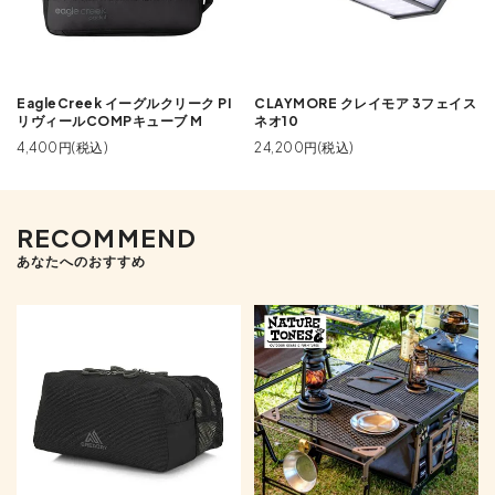
EagleCreek イーグルクリーク PI
CLAYMORE クレイモア 3フェイス
リヴィールCOMPキューブ M
ネオ10
4,400円(税込)
24,200円(税込)
RECOMMEND
あなたへのおすすめ