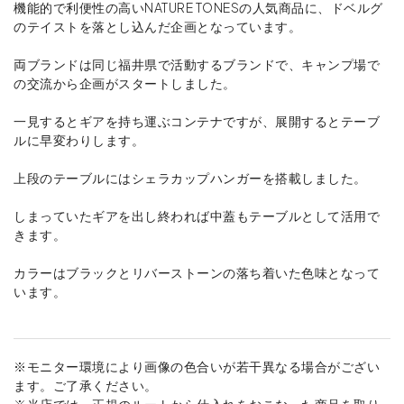
機能的で利便性の高いNATURE TONESの人気商品に、ドベルグ
のテイストを落とし込んだ企画となっています。
両ブランドは同じ福井県で活動するブランドで、キャンプ場で
の交流から企画がスタートしました。
一見するとギアを持ち運ぶコンテナですが、展開するとテーブ
ルに早変わりします。
上段のテーブルにはシェラカップハンガーを搭載しました。
しまっていたギアを出し終われば中蓋もテーブルとして活用で
きます。
カラーはブラックとリバーストーンの落ち着いた色味となって
います。
※モニター環境により画像の色合いが若干異なる場合がござい
ます。ご了承ください。
※当店では、正規のルートから仕入れをおこなった商品を取り