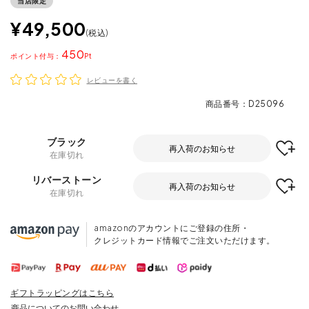
当店限定
¥
49,500
税込
450
ポイント
レビューを書く
商品番号
D25096
ブラック
再入荷のお知らせ
在庫切れ
リバーストーン
再入荷のお知らせ
在庫切れ
amazonのアカウントにご登録の住所・
クレジットカード情報でご注文いただけます。
ギフトラッピングはこちら
商品についてのお問い合わせ