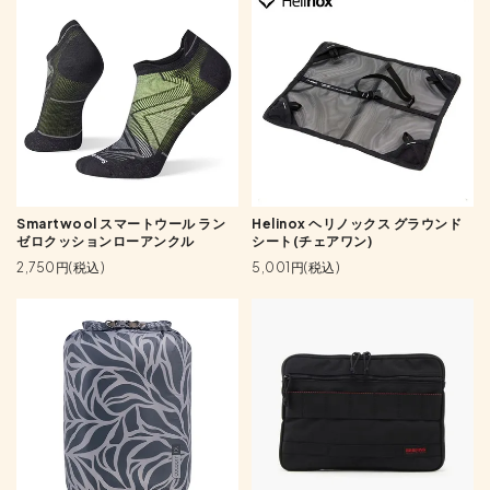
Smartwool スマートウール ラン
Helinox ヘリノックス グラウンド
ゼロクッションローアンクル
シート(チェアワン)
2,750円(税込)
5,001円(税込)