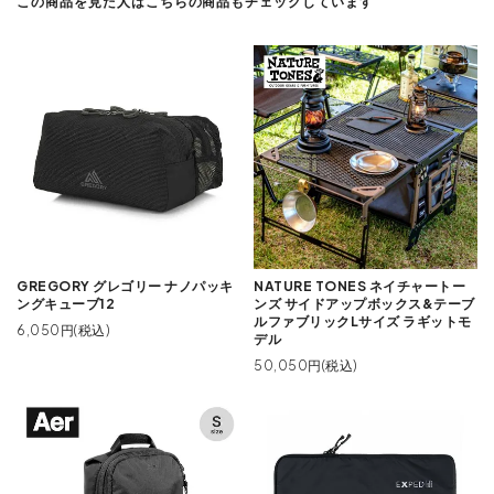
この商品を見た人はこちらの商品もチェックしています
GREGORY グレゴリー ナノパッキ
NATURE TONES ネイチャートー
ングキューブ12
ンズ サイドアップボックス&テーブ
ルファブリックLサイズ ラギットモ
6,050円(税込)
デル
50,050円(税込)