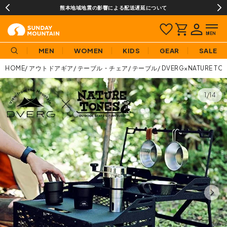
熊本地域地震の影響による配送遅延について
MEN
WOMEN
KIDS
GEAR
SALE
HOME
アウトドアギア
テーブル・チェア
テーブル
DVERG×NATURE
1/14