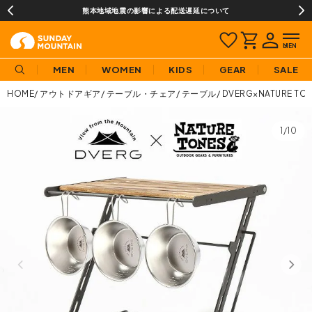
熊本地域地震の影響による配送遅延について
MEN
WOMEN
KIDS
GEAR
SALE
HOME
アウトドアギア
テーブル・チェア
テーブル
DVERG×NATURE
1/10