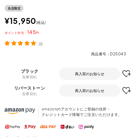
当店限定
¥
15,950
税込
145
ポイント
1件
商品番号
D25043
ブラック
再入荷のお知らせ
在庫切れ
リバーストーン
再入荷のお知らせ
在庫切れ
amazonのアカウントにご登録の住所・
クレジットカード情報でご注文いただけます。