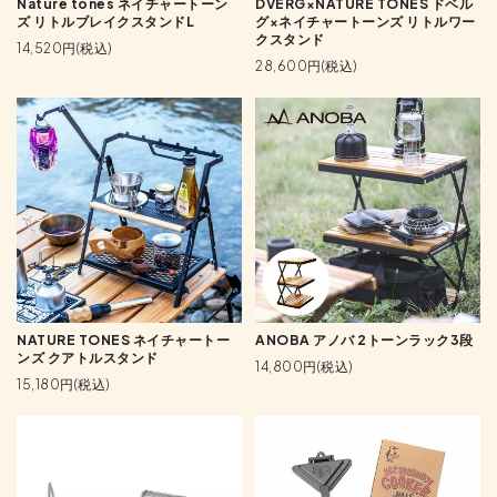
Nature tones ネイチャートーン
DVERG×NATURE TONES ドベル
ズ リトルブレイクスタンドL
グ×ネイチャートーンズ リトルワー
クスタンド
14,520円(税込)
28,600円(税込)
NATURE TONES ネイチャートー
ANOBA アノバ 2トーンラック3段
ンズ クアトルスタンド
14,800円(税込)
15,180円(税込)