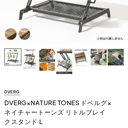
DVERG
DVERG×NATURE TONES ドベルグ×
ネイチャートーンズ リトルブレイ
クスタンド L