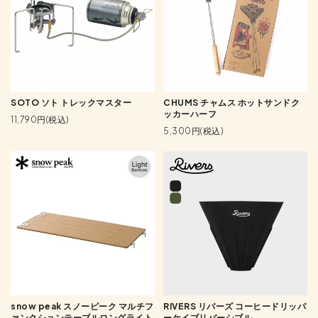
SOTO ソト トレックマスター
CHUMS チャムス ホットサンドク
ッカーハーフ
11,790円(税込)
5,300円(税込)
snow peak スノーピーク マルチフ
RIVERS リバーズ コーヒードリッパ
ァンクションテーブルロングライト
ーケイブリバーシブル