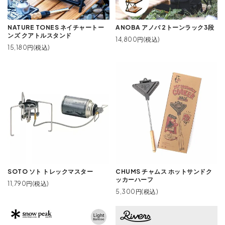
NATURE TONES ネイチャートー
ANOBA アノバ 2トーンラック3段
ンズ クアトルスタンド
14,800円(税込)
15,180円(税込)
SOTO ソト トレックマスター
CHUMS チャムス ホットサンドク
ッカーハーフ
11,790円(税込)
5,300円(税込)