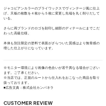
ジャコビアンカラーのブライワックスでヴィンテージ風に仕上
げ、天板の枚数を４枚から５枚に変更し先端を丸く削りだして
いる。
さらに両ブランドのロゴを刻印し細部のディテールにまでこだ
わった高級仕様。
本体も別注限定の塗料で表面がざらついた質感はより無骨感の
増した仕上がりになっています。
※モニター環境により画像の色合いが若干異なる場合がござい
ます。ご了承ください。
※当店では、正規のルートから仕入れをおこなった商品を取り
扱っております。
■広告文責：株式会社カンパネラ