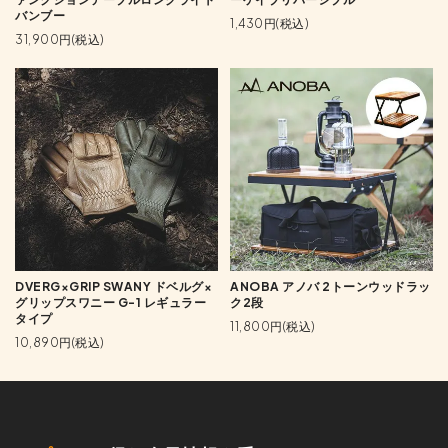
バンブー
1,430円(税込)
31,900円(税込)
DVERG×GRIP SWANY ドベルグ×
ANOBA アノバ 2トーンウッドラッ
グリップスワニー G-1 レギュラー
ク2段
タイプ
11,800円(税込)
10,890円(税込)