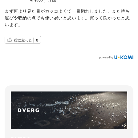
もものすけ様
まず何より見た目がカッコよくて一目惚れしました。また持ち
運びや収納の点でも使い易いと思います。買って良かったと思
います。
役に立った
0