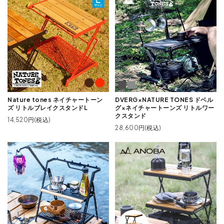
Nature tones ネイチャートーン
DVERG×NATURE TONES ドベル
ズ リトルブレイクスタンドL
グ×ネイチャートーンズ リトルワー
クスタンド
14,520円(税込)
28,600円(税込)