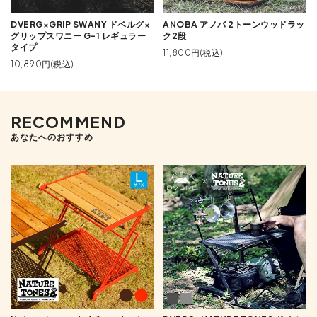
DVERG×GRIP SWANY ドベルグ×
ANOBA アノバ 2トーンウッドラッ
グリップスワニー G-1 レギュラー
ク2段
タイプ
11,800円(税込)
10,890円(税込)
RECOMMEND
あなたへのおすすめ