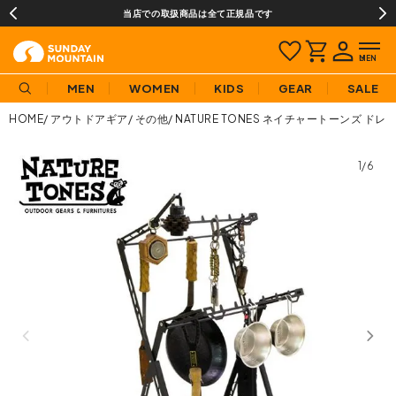
当店での取扱商品は全て正規品です
MEN
WOMEN
KIDS
GEAR
SALE
HOME
アウトドアギア
その他
NATURE TONES ネイチャートーンズ ド
1/6