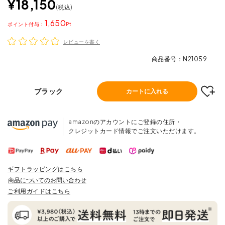
¥
18,150
税込
1,650
ポイント
レビューを書く
商品番号
N21059
ブラック
カートに入れる
amazonのアカウントにご登録の住所・
クレジットカード情報でご注文いただけます。
ギフトラッピングはこちら
商品についてのお問い合わせ
ご利用ガイドはこちら