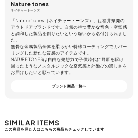
Nature tones
ネイチャートーンズ
「Nature tones（ネイチャートーンズ）」は福井県発の
アウトドアブランドです。自然の持つ豊かな音色・空気感
と調和した製品を創りたいという願いから名付けられまし
た。
無骨な金属製品全体を柔らかい特殊コーティングでカバー
リングした新たな質感のアイテムです。
NATURE TONESは自由な発想力で子供時代に野原を駆け
回ったようなノスタルジックな空気感と外遊びの楽しさを
お届けしたいと願っています。
ブランド商品一覧へ
SIMILAR ITEMS
この商品を見た人はこちらの商品もチェックしています