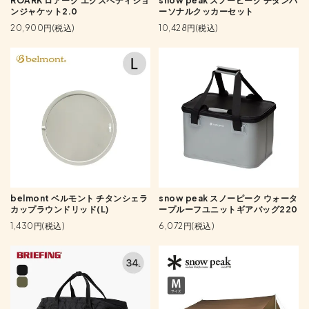
ROARK ロアーク エクスペディショ
snow peak スノーピーク チタンパ
ンジャケット2.0
ーソナルクッカーセット
20,900円(税込)
10,428円(税込)
belmont ベルモント チタンシェラ
snow peak スノーピーク ウォータ
カップラウンドリッド(L)
ープルーフユニットギアバッグ220
1,430円(税込)
6,072円(税込)