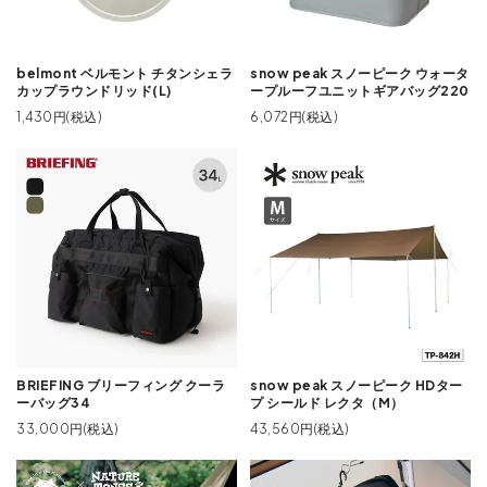
belmont ベルモント チタンシェラ
snow peak スノーピーク ウォータ
カップラウンドリッド(L)
ープルーフユニットギアバッグ220
1,430円(税込)
6,072円(税込)
BRIEFING ブリーフィング クーラ
snow peak スノーピーク HDター
ーバッグ34
プ シールド レクタ（M）
33,000円(税込)
43,560円(税込)