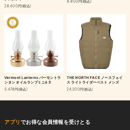
8,800円(税込)
28,600円(税込)
Vermont Lanterns バーモントラ
THE NORTH FACE ノースフェイ
ンタン オイルランプミニ6.5
ス ライトライダーベスト メンズ
5,478円(税込)
24,200円(税込)
アプリ
でお得な会員情報を受けとる