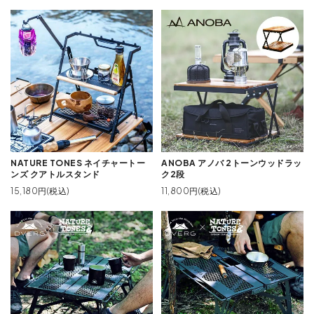
NATURE TONES ネイチャートー
ANOBA アノバ 2トーンウッドラッ
ンズ クアトルスタンド
ク2段
15,180円(税込)
11,800円(税込)