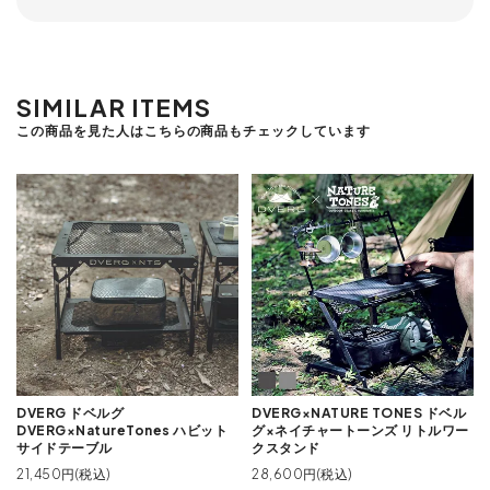
SIMILAR ITEMS
この商品を見た人はこちらの商品もチェックしています
DVERG ドベルグ
DVERG×NATURE TONES ドベル
DVERG×NatureTones ハビット
グ×ネイチャートーンズ リトルワー
サイドテーブル
クスタンド
21,450円(税込)
28,600円(税込)