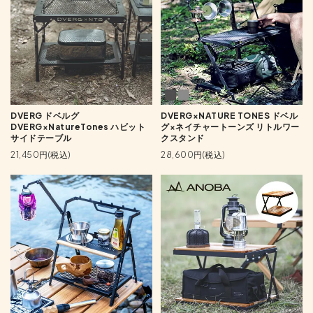
DVERG ドベルグ
DVERG×NATURE TONES ドベル
DVERG×NatureTones ハビット
グ×ネイチャートーンズ リトルワー
サイドテーブル
クスタンド
21,450円(税込)
28,600円(税込)