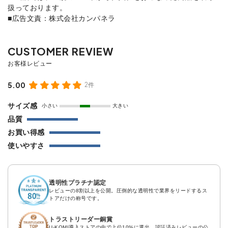
扱っております。
■広告文責：株式会社カンパネラ
5.00
2件
サイズ感
小さい
大きい
品質
お買い得感
使いやすさ
透明性プラチナ認定
レビューの8割以上を公開。圧倒的な透明性で業界をリードするス
トアだけの称号です。
トラストリーダー銅賞
U-KOMI導入ストアの中で上位10%に選出。認証済みレビューの公