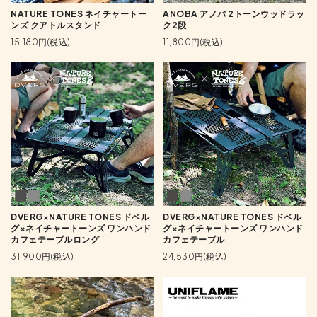
NATURE TONES ネイチャートー
ANOBA アノバ 2トーンウッドラッ
ンズ クアトルスタンド
ク2段
15,180円(税込)
11,800円(税込)
DVERG×NATURE TONES ドベル
DVERG×NATURE TONES ドベル
グ×ネイチャートーンズ ワンハンド
グ×ネイチャートーンズ ワンハンド
カフェテーブルロング
カフェテーブル
31,900円(税込)
24,530円(税込)