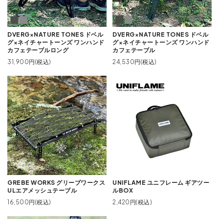
DVERG×NATURE TONES ドベル
DVERG×NATURE TONES ドベル
グ×ネイチャートーンズ ワンハンド
グ×ネイチャートーンズ ワンハンド
カフェテーブルロング
カフェテーブル
31,900円(税込)
24,530円(税込)
GREBE WORKS グリーブワークス
UNIFLAME ユニフレーム ギアツー
ULエアメッシュテーブル
ルBOX
16,500円(税込)
2,420円(税込)