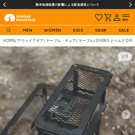
熊本地域地震の影響による配送遅延について
MEN
WOMEN
KIDS
GEAR
SALE
HOME
アウトドアギア
テーブル・チェア
テーブル
DVERG ドベルグ DVE
1/13