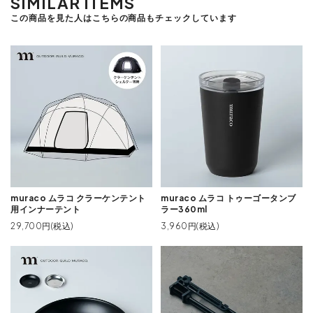
SIMILAR ITEMS
この商品を見た人はこちらの商品もチェックしています
muraco ムラコ クラーケンテント
muraco ムラコ トゥーゴータンブ
用インナーテント
ラー360ml
29,700円(税込)
3,960円(税込)