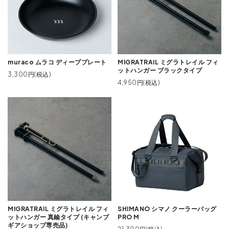
muraco ムラコ ディーププレート
MIGRATRAIL ミグラトレイル フィ
ットハンガー ブラックタイプ
3,300円(税込)
4,950円(税込)
MIGRATRAIL ミグラトレイル フィ
SHIMANO シマノ クーラーバッグ
ットハンガー 真鍮タイプ (キャンプ
PRO M
ギアショップ専売品)