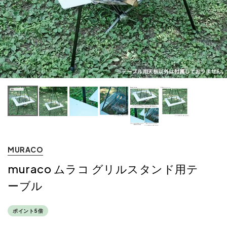
MURACO
muraco ムラコ グリルスタンド用テ
ーブル
ポイント5倍