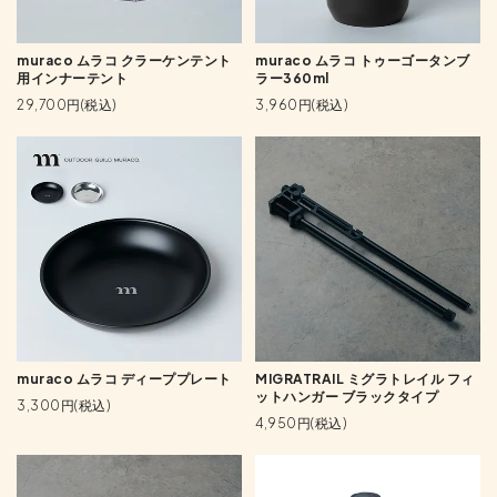
muraco ムラコ クラーケンテント
muraco ムラコ トゥーゴータンブ
用インナーテント
ラー360ml
29,700円(税込)
3,960円(税込)
muraco ムラコ ディーププレート
MIGRATRAIL ミグラトレイル フィ
ットハンガー ブラックタイプ
3,300円(税込)
4,950円(税込)