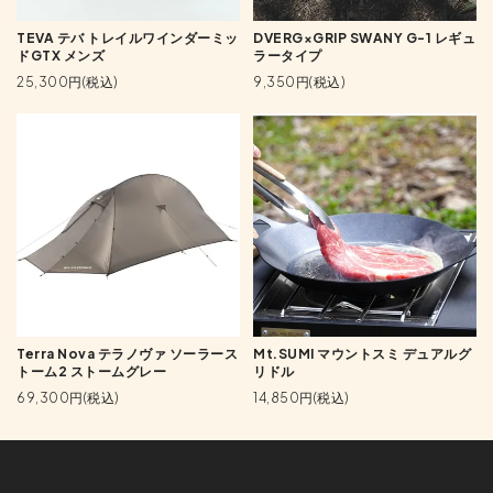
TEVA テバ トレイルワインダーミッ
DVERG×GRIP SWANY G-1 レギュ
ドGTX メンズ
ラータイプ
25,300円(税込)
9,350円(税込)
Terra Nova テラノヴァ ソーラース
Mt.SUMI マウントスミ デュアルグ
トーム2 ストームグレー
リドル
69,300円(税込)
14,850円(税込)