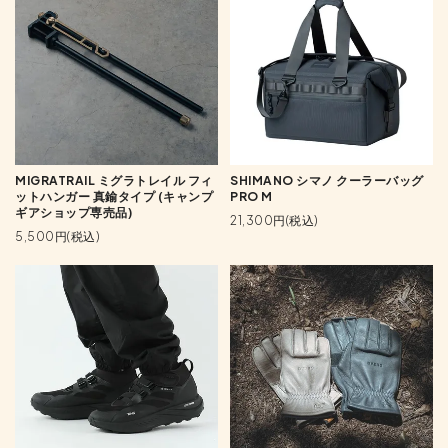
MIGRATRAIL ミグラトレイル フィ
SHIMANO シマノ クーラーバッグ
ットハンガー 真鍮タイプ (キャンプ
PRO M
ギアショップ専売品)
21,300円(税込)
5,500円(税込)