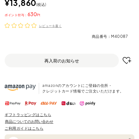
¥
13,860
税込
630
ポイント
レビューを書く
商品番号
M40087
再入荷のお知らせ
amazonのアカウントにご登録の住所・
クレジットカード情報でご注文いただけます。
ギフトラッピングはこちら
商品についてのお問い合わせ
ご利用ガイドはこちら