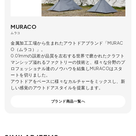
MURACO
ムラコ
金属加工工場から生まれたアウトドアブランド「MURAC
O（ムラコ）」。
0.01mmの誤差が品質を左右する世界で磨かれたクラフト
マンシップ溢れるファクトリーの技術と、様々な分野のプ
ロフェッショナル達のノウハウを結集しMURACOはスタ
ートを切りました。
アウトドアをベースに様々なカルチャーをミックスし、新
しい感覚のアウトドアスタイルを提案します。
ブランド商品一覧へ