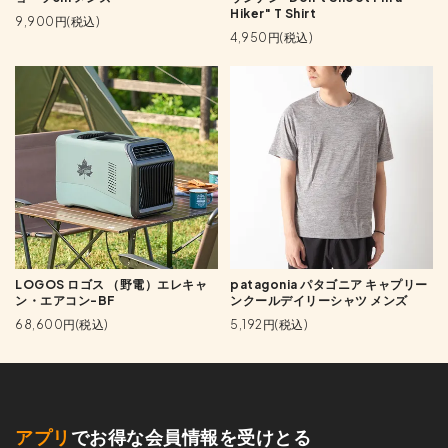
Hiker" T Shirt
9,900円(税込)
4,950円(税込)
LOGOS ロゴス （野電）エレキャ
patagonia パタゴニア キャプリー
ン・エアコン-BF
ンクールデイリーシャツ メンズ
68,600円(税込)
5,192円(税込)
アプリ
でお得な会員情報を受けとる