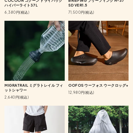
COCOON コクーン ドライバッグ
BRIEFING ブリーフィング H-37
ハイパーライト37L
SD VER1.5
6,380円(税込)
71,500円(税込)
MIGRATRAIL ミグラトレイル フィ
OOFOS ウーフォス ウークロッグ+
ットシャワー
12,980円(税込)
2,640円(税込)