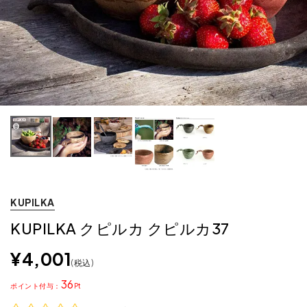
KUPILKA
KUPILKA クピルカ クピルカ37
¥
4,001
税込
36
ポイント