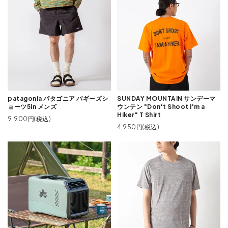
patagonia パタゴニア バギーズシ
SUNDAY MOUNTAIN サンデーマ
ョーツ5in メンズ
ウンテン "Don't Shoot I'm a
Hiker" T Shirt
9,900円(税込)
4,950円(税込)