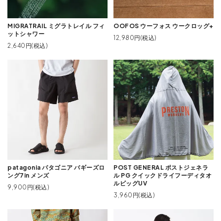
MIGRATRAIL ミグラトレイル フィ
OOFOS ウーフォス ウークロッグ+
ットシャワー
12,980円(税込)
2,640円(税込)
patagonia パタゴニア バギーズロ
POST GENERAL ポストジェネラ
ング7in メンズ
ル PG クイックドライフーディタオ
ルビッグUV
9,900円(税込)
3,960円(税込)