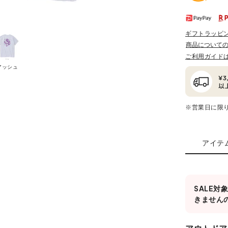
ギフトラッピ
商品について
ご利用ガイド
アッシュ
※営業日に限
アイテ
SALE
きません