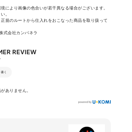
環境により画像の色合いが若干異なる場合がございます。
さい。
、正規のルートから仕入れをおこなった商品を取り扱って
：株式会社カンパネラ
を書く
稿がありません。