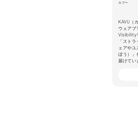
カブー
KAVU
ウェアブラ
Visibi
「ストラ
ェアやユニ
ぼう）」
届けてい