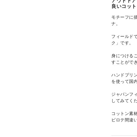
アウトドア
良いコット
モチーフに
ナ。
フィールド
ク」です。
身につける
すことがで
ハンドプリン
を使って国内
ジャパンフ
してみてく
コットン素
ビロテ間違