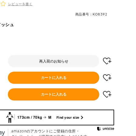
レビューを書く
商品番号
K08392
アッシュ
再入荷のお知らせ
カートに入れる
カートに入れる
173cm / 70kg
M
Find your size
amazonのアカウントにご登録の住所・