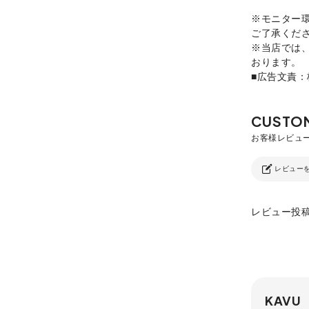
※モニター
ご了承くだ
※当店では
おります。
■広告文責
レビュー
レビュー投
KAVU