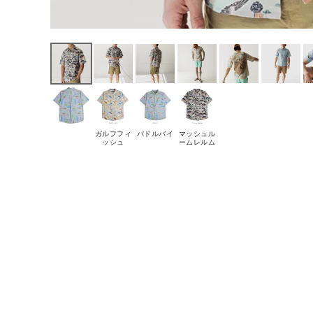
ガルフフィ
パドルバイ
マッシュル
ッシュ
ームレルム