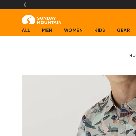
ALL
MEN
WOMEN
KIDS
GEAR
HO