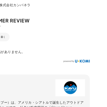
：株式会社カンパネラ
を書く
稿がありません。
（カブー）は、アメリカ・シアトルで誕生したアウトドア