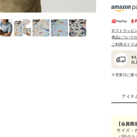
ギフトラッピ
商品について
ご利用ガイド
※営業日に限
アイテ
【会員限
サイズ・
（1回の