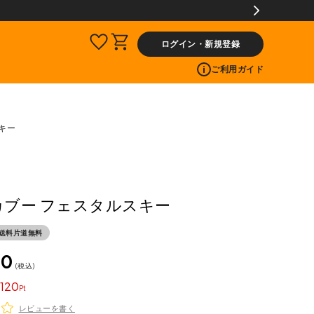
ログイン・新規登録
ご利用ガイド
スキー
 カブー フェスタルスキー
送料片道無料
00
税込
120
レビューを書く