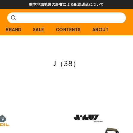
熊本地域地震の影響による配送遅延について
BRAND
SALE
CONTENTS
ABOUT
J
（38）