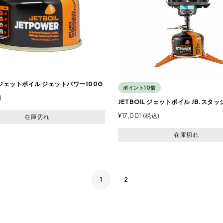
L ジェットボイル ジェットパワー100G
ポイント10倍
JETBOIL ジェットボイル JB.スタッ
¥
17,001
税込
在庫切れ
在庫切れ
1
2