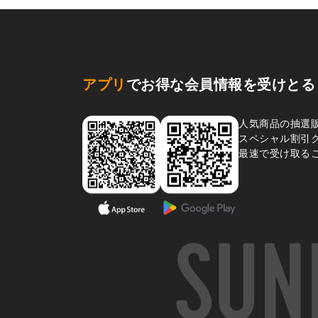
アプリ
でお得な会員情報を受けとる
人気商品の抽選
スペシャル割引
最速で受け取る