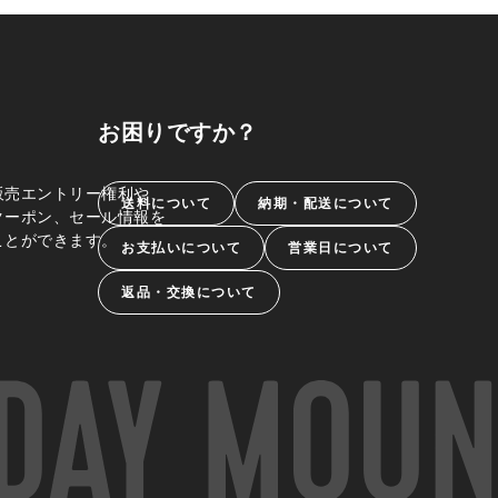
お困りですか？
販売エントリー権利や、
送料について
納期・配送について
クーポン、セール情報を
ことができます。
お支払いについて
営業日について
返品・交換について