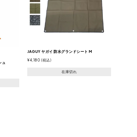
JAGUY ヤガイ 防水グランドシート M
¥
4,180
税込
シュ
在庫切れ