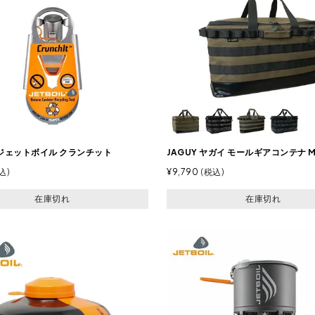
L ジェットボイル クランチット
JAGUY ヤガイ モールギアコンテナ 
込
¥
9,790
税込
在庫切れ
在庫切れ