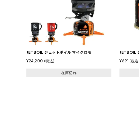
JETBOIL ジェットボイル マイクロモ
JETBOI
¥
24,200
税込
¥
691
税込
在庫切れ