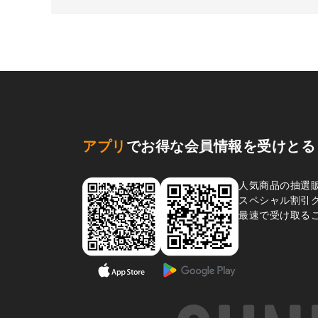
アプリ
でお得な会員情報を受けとる
人気商品の抽選
スペシャル割引
最速で受け取る