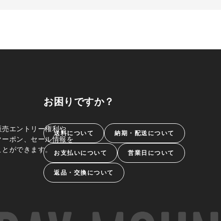
お困りですか？
販売エントリー権利や、
送料について
納期・配送について
クーポン、セール情報を
ことができます。
お支払いについて
営業日について
返品・交換について