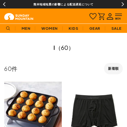
¥3,980(税込)以上のご購入で送料無料!
MEN
WOMEN
KIDS
GEAR
SALE
I
（60）
60
新着順