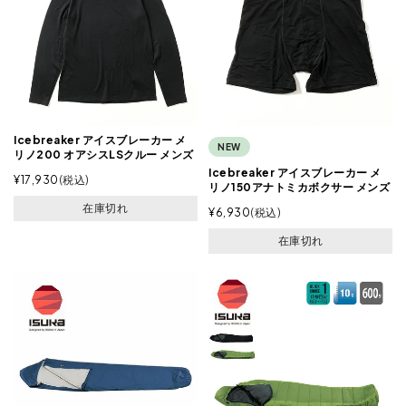
Icebreaker アイスブレーカー メ
NEW
リノ200 オアシスLSクルー メンズ
Icebreaker アイスブレーカー メ
¥
17,930
税込
リノ150アナトミカボクサー メンズ
在庫切れ
¥
6,930
税込
在庫切れ