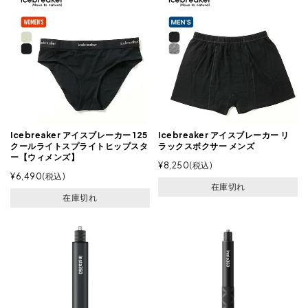
Icebreaker アイスブレーカー 125
Icebreaker アイスブレーカー リ
クールライトスプライトヒップスタ
ラックスボクサー メンズ
ー【ウィメンズ】
¥
8,250
税込
¥
6,490
税込
在庫切れ
在庫切れ