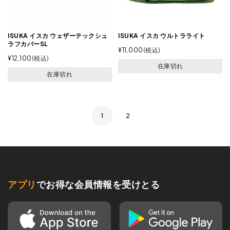
ISUKA イスカ ウェザーテックシュ
ISUKA イスカ ウルトラライト
ラフカバーSL
¥
11,000
税込
¥
12,100
税込
在庫切れ
在庫切れ
1
2
アプリ
でお得な会員情報を受けとる