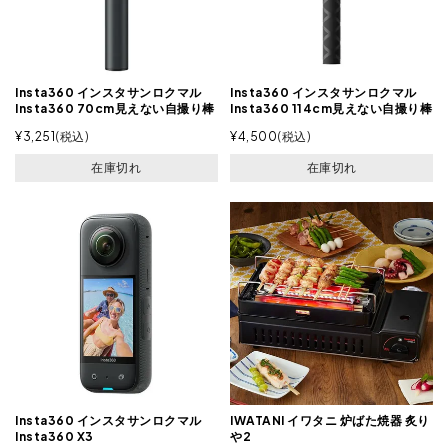
Insta360 インスタサンロクマル
Insta360 インスタサンロクマル
Insta360 70cm見えない自撮り棒
Insta360 114cm見えない自撮り棒
¥
3,251
税込
¥
4,500
税込
在庫切れ
在庫切れ
Insta360 インスタサンロクマル
IWATANI イワタニ 炉ばた焼器 炙り
Insta360 X3
や2