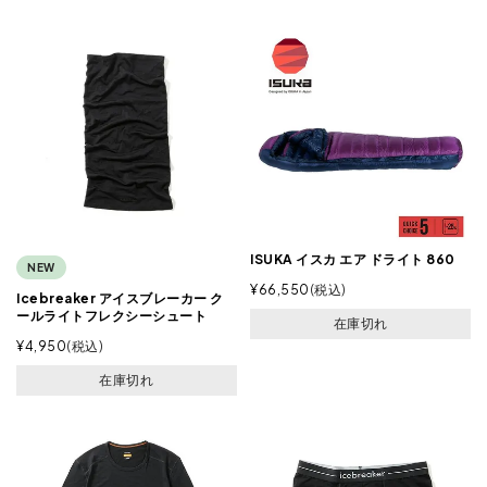
ISUKA イスカ エア ドライト 860
NEW
¥
66,550
税込
Icebreaker アイスブレーカー ク
ールライトフレクシーシュート
在庫切れ
¥
4,950
税込
在庫切れ