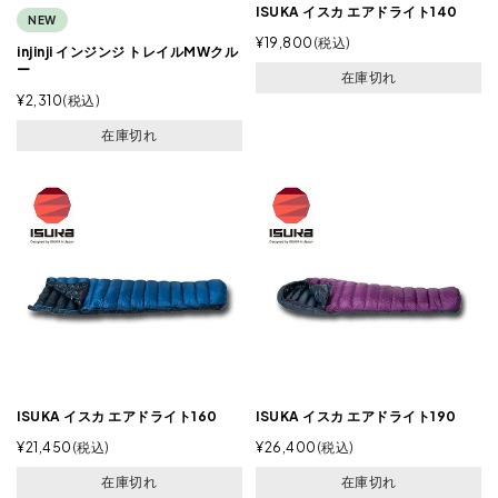
ISUKA イスカ エアドライト140
NEW
¥
19,800
税込
injinji インジンジ トレイルMWクル
ー
在庫切れ
¥
2,310
税込
在庫切れ
ISUKA イスカ エアドライト160
ISUKA イスカ エアドライト190
¥
21,450
税込
¥
26,400
税込
在庫切れ
在庫切れ