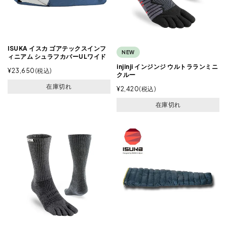
ISUKA イスカ ゴアテックスインフ
NEW
ィニアム シュラフカバーULワイド
injinji インジンジ ウルトラランミニ
¥
23,650
税込
クルー
在庫切れ
¥
2,420
税込
在庫切れ