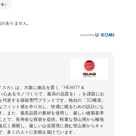
を書く
稿がありません。
（イスカ）は、大阪に拠点を置く「HEARTY＆
ITY（心あるモノづくりで、最高の品質を）」を課題にお
を代表する寝袋専門ブランドです。独自の「3D構造」
なフィット感を作り出し、快適に眠るための設計にな
す。また、最高品質の素材を使用し、厳しい縫製基準
ことで、長寿命な寝袋を提供。軽量な登山用から極地
幅広く展開し、厳しい山岳環境に挑む登山家からキャ
で、多くの人々に安眠を届けています。