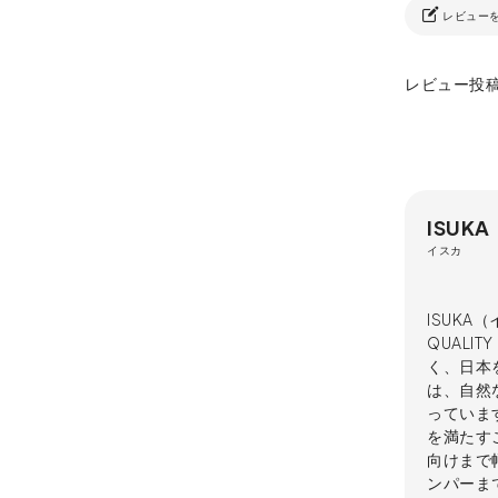
レビュー
レビュー投
ISUKA
イスカ
ISUKA
QUAL
く、日本
は、自然
っていま
を満たす
向けまで
ンパーま