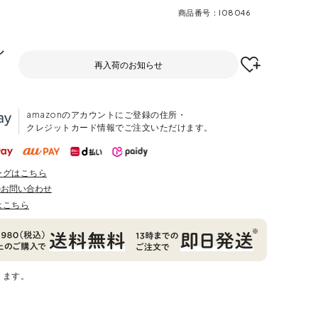
商品番号
I08046
ル
再入荷のお知らせ
amazonのアカウントにご登録の住所・
クレジットカード情報でご注文いただけます。
ングはこちら
のお問い合わせ
はこちら
ります。