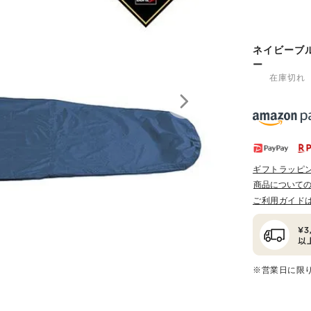
ネイビーブ
ー
在庫切れ
ギフトラッピ
商品について
ご利用ガイド
※営業日に限