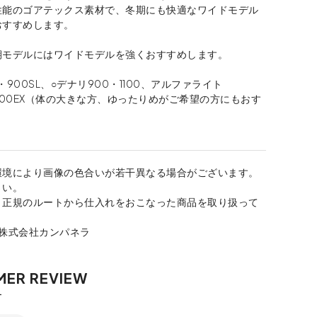
性能のゴアテックス素材で、冬期にも快適なワイドモデル
おすすめします。
期モデルにはワイドモデルを強くおすすめします。
X・900SL、○デナリ900・1100、アルファライト
・1300EX（体の大きな方、ゆったりめがご希望の方にもおす
）
環境により画像の色合いが若干異なる場合がございます。
さい。
、正規のルートから仕入れをおこなった商品を取り扱って
：株式会社カンパネラ