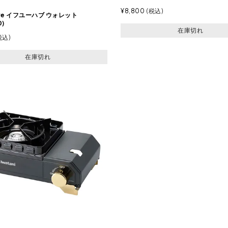
¥
8,800
税込
have イフユーハブ ウォレット
0)
在庫切れ
税込
在庫切れ