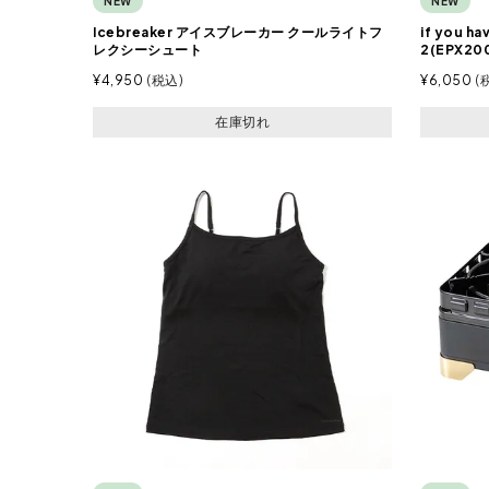
NEW
NEW
Icebreaker アイスブレーカー クールライトフ
if you 
レクシーシュート
2(EPX20
¥
4,950
税込
¥
6,050
在庫切れ