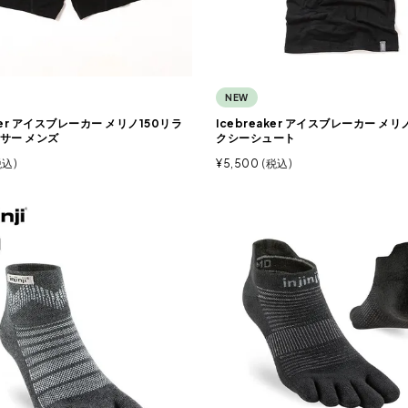
NEW
aker アイスブレーカー メリノ150リラ
Icebreaker アイスブレーカー メリ
サー メンズ
クシーシュート
税込
¥
5,500
税込