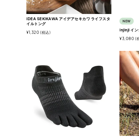
IDEA SEKIKAWA アイデアセキカワ ライフスタ
NEW
イルトング
injinj
¥
1,320
税込
¥
3,080