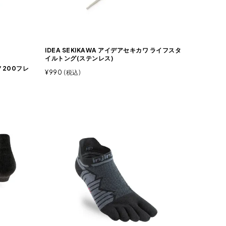
IDEA SEKIKAWA アイデアセキカワ ライフスタ
イルトング(ステンレス)
ノ200フレ
¥
990
税込