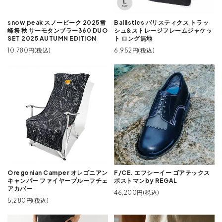
snow peak スノーピーク 2025雪
Ballistics バリスティクス トラッ
峰祭 秋 サーモタンブラー360 DUO
シュ&ストレージフレームジャケッ
SET 2025 AUTUMN EDITION
ト ロング無地
10,780円(税込)
6,952円(税込)
Oregonian Camper オレゴニアン
F/CE. エフシーイー ゴアテックス
キャンパー ファイヤープルーフチェ
ポストマンby REGAL
アカバー
46,200円(税込)
5,280円(税込)