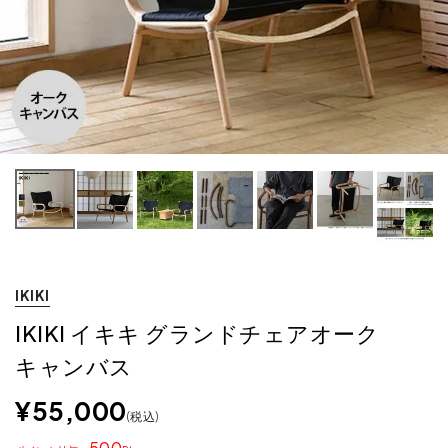
IKIKI
IKIKI イキキ グランドチェアオーク
キャンバス
¥
55,000
税込
500