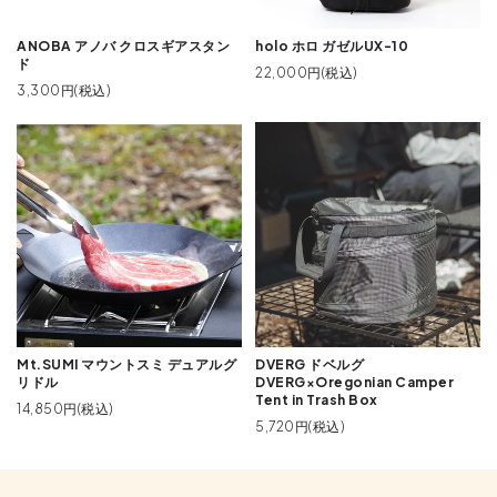
ANOBA アノバ クロスギアスタン
holo ホロ ガゼルUX-10
ド
22,000円(税込)
3,300円(税込)
Mt.SUMI マウントスミ デュアルグ
DVERG ドベルグ
リドル
DVERG×Oregonian Camper
Tent in Trash Box
14,850円(税込)
5,720円(税込)