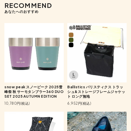
RECOMMEND
あなたへのおすすめ
snow peak スノーピーク 2025雪
Ballistics バリスティクス トラッ
峰祭 秋 サーモタンブラー360 DUO
シュ&ストレージフレームジャケッ
SET 2025 AUTUMN EDITION
ト ロング無地
10,780円(税込)
6,952円(税込)