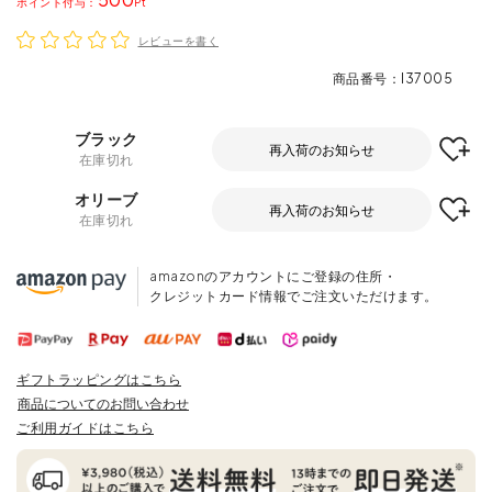
ポイント
レビューを書く
商品番号
I37005
ブラック
再入荷のお知らせ
在庫切れ
オリーブ
再入荷のお知らせ
在庫切れ
amazonのアカウントにご登録の住所・
クレジットカード情報でご注文いただけます。
ギフトラッピングはこちら
商品についてのお問い合わせ
ご利用ガイドはこちら