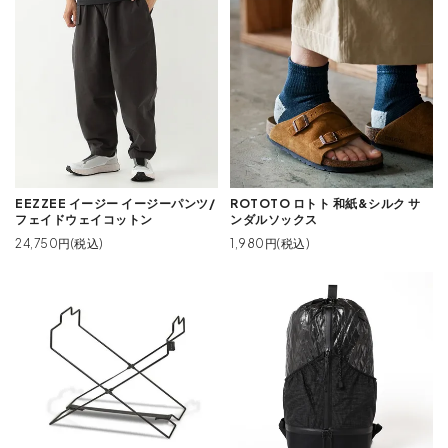
EEZZEE イージー イージーパンツ/
ROTOTO ロトト 和紙&シルク サ
フェイドウェイコットン
ンダルソックス
24,750円(税込)
1,980円(税込)