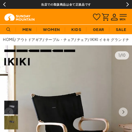
当店での取扱商品は全て正規品です
MEN
WOMEN
KIDS
GEAR
SALE
HOME
アウトドアギア
テーブル・チェア
チェア
IKIKI イキキ グランド
1/10