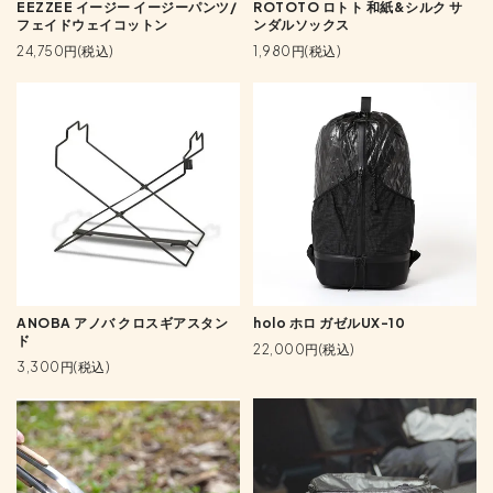
EEZZEE イージー イージーパンツ/
ROTOTO ロトト 和紙&シルク サ
フェイドウェイコットン
ンダルソックス
24,750円(税込)
1,980円(税込)
ANOBA アノバ クロスギアスタン
holo ホロ ガゼルUX-10
ド
22,000円(税込)
3,300円(税込)