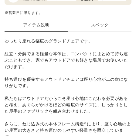
※営業日に限ります。
アイテム説明
スペック
ゆったり座れる幅広のグランドチェアです。
組立・分解できる軽量な本体は、コンパクトにまとめて持ち運
ぶこともでき、家でもアウトドアでも好きな場所でお使いいた
だけます。
持ち運びを優先するアウトドアチェアは座り心地が二の次にな
りがちです。
私たちはアウトドアだからこそ座り心地にこだわる必要がある
と考え、あぐらがかけるほどの幅広のサイズに、しっかりとし
た厚手のファブリックを組み合わせました。
さらに、ねじ込み式の本体フレーム構造* により、座り心地のよ
い座面の大きさと持ち運びのしやすい軽量さを両立していま