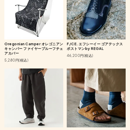
Oregonian Camper オレゴニアン
F/CE. エフシーイー ゴアテックス
キャンパー ファイヤープルーフチェ
ポストマンby REGAL
アカバー
46,200円(税込)
5,280円(税込)