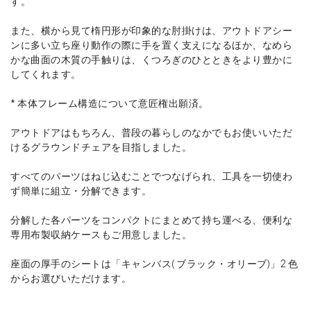
す。
また、横から見て楕円形が印象的な肘掛けは、アウトドアシー
ンに多い立ち座り動作の際に手を置く支えになるほか、なめら
かな曲面の木質の手触りは、くつろぎのひとときをより豊かに
してくれます。
* 本体フレーム構造について意匠権出願済。
アウトドアはもちろん、普段の暮らしのなかでもお使いいただ
けるグラウンドチェアを目指しました。
すべてのパーツはねじ込むことでつなげられ、工具を一切使わ
ず簡単に組立・分解できます。
分解した各パーツをコンパクトにまとめて持ち運べる、便利な
専用布製収納ケースもご用意しました。
座面の厚手のシートは「キャンバス( ブラック・オリーブ)」2 色
からお選びいただけます。