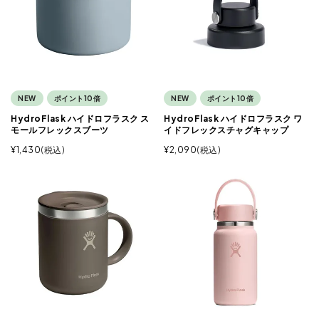
NEW
ポイント10倍
NEW
ポイント10倍
HydroFlask ハイドロフラスク ス
HydroFlask ハイドロフラスク ワ
モールフレックスブーツ
イドフレックスチャグキャップ
¥
1,430
税込
¥
2,090
税込