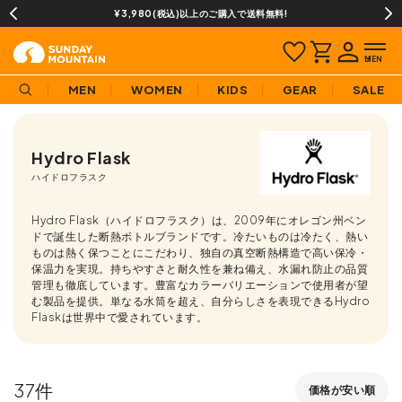
¥3,980(税込)以上のご購入で送料無料!
MEN
WOMEN
KIDS
GEAR
SALE
Hydro Flask
ハイドロフラスク
Hydro Flask（ハイドロフラスク）は、2009年にオレゴン州ベン
ドで誕生した断熱ボトルブランドです。冷たいものは冷たく、熱い
ものは熱く保つことにこだわり、独自の真空断熱構造で高い保冷・
保温力を実現。持ちやすさと耐久性を兼ね備え、水漏れ防止の品質
管理も徹底しています。豊富なカラーバリエーションで使用者が望
む製品を提供。単なる水筒を超え、自分らしさを表現できるHydro
Flaskは世界中で愛されています。
37
価格が安い順