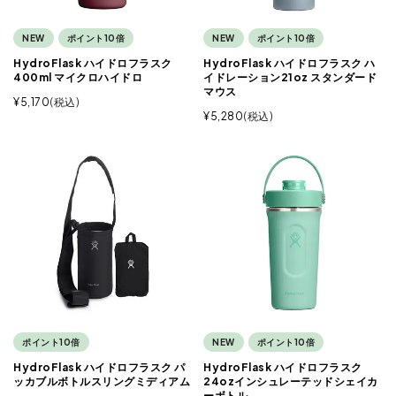
NEW
ポイント10倍
NEW
ポイント10倍
HydroFlask ハイドロフラスク
HydroFlask ハイドロフラスク ハ
400ml マイクロハイドロ
イドレーション21oz スタンダード
マウス
¥
5,170
税込
¥
5,280
税込
ポイント10倍
NEW
ポイント10倍
HydroFlask ハイドロフラスク パ
HydroFlask ハイドロフラスク
ッカブルボトルスリングミディアム
24ozインシュレーテッドシェイカ
ーボトル