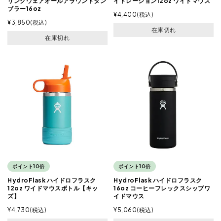
リンクウェアオールアラウンドタン
イドレーション12oz ワイドマウス
ブラー16oz
¥
4,400
税込
¥
3,850
税込
在庫切れ
在庫切れ
ポイント10倍
ポイント10倍
HydroFlask ハイドロフラスク
HydroFlask ハイドロフラスク
12oz ワイドマウスボトル【キッ
16oz コーヒーフレックスシップワ
ズ】
イドマウス
¥
4,730
税込
¥
5,060
税込