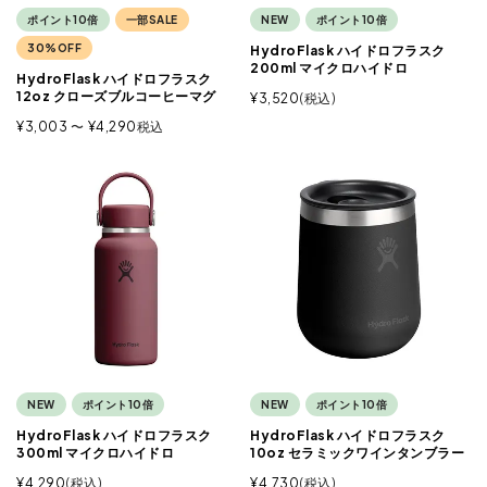
ポイント10倍
一部SALE
NEW
ポイント10倍
30%OFF
HydroFlask ハイドロフラスク
200ml マイクロハイドロ
HydroFlask ハイドロフラスク
12oz クローズブルコーヒーマグ
¥
3,520
税込
¥
3,003
〜
¥
4,290
税込
NEW
ポイント10倍
NEW
ポイント10倍
HydroFlask ハイドロフラスク
HydroFlask ハイドロフラスク
300ml マイクロハイドロ
10oz セラミックワインタンブラー
¥
4,290
税込
¥
4,730
税込