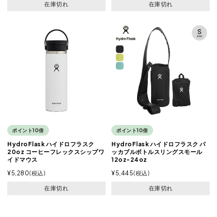
在庫切れ
在庫切れ
ポイント10倍
ポイント10倍
HydroFlask ハイドロフラスク
HydroFlask ハイドロフラスク パ
20oz コーヒーフレックスシップワ
ッカブルボトルスリングスモール
イドマウス
12oz-24oz
¥
5,280
税込
¥
5,445
税込
在庫切れ
在庫切れ