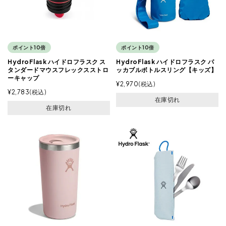
ポイント10倍
ポイント10倍
HydroFlask ハイドロフラスク ス
HydroFlask ハイドロフラスク パ
タンダードマウスフレックスストロ
ッカブルボトルスリング【キッズ】
ーキャップ
¥
2,970
税込
¥
2,783
税込
在庫切れ
在庫切れ