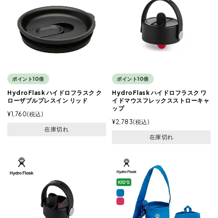
ポイント10倍
ポイント10倍
HydroFlask ハイドロフラスク ク
HydroFlask ハイドロフラスク ワ
ローザブルプレスイン リッド
イドマウスフレックスストローキャ
ップ
¥
1,760
税込
¥
2,783
税込
在庫切れ
在庫切れ