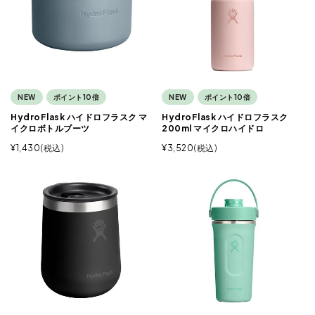
NEW
ポイント10倍
NEW
ポイント10倍
HydroFlask ハイドロフラスク マ
HydroFlask ハイドロフラスク
イクロボトルブーツ
200ml マイクロハイドロ
¥
1,430
税込
¥
3,520
税込