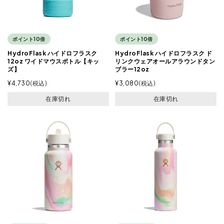
ポイント10倍
ポイント10倍
HydroFlask ハイドロフラスク
HydroFlask ハイドロフラスク ド
12oz ワイドマウスボトル【キッ
リンクウェアオールアラウンドタン
ズ】
ブラー12oz
¥
4,730
税込
¥
3,080
税込
在庫切れ
在庫切れ