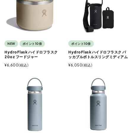
NEW
ポイント10倍
ポイント10倍
HydroFlask ハイドロフラスク
HydroFlask ハイドロフラスク パ
20oz フードジャー
ッカブルボトルスリングミディアム
¥
6,600
税込
¥
6,050
税込