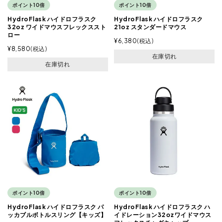
ポイント10倍
ポイント10倍
HydroFlask ハイドロフラスク
HydroFlask ハイドロフラスク
32oz ワイドマウスフレックススト
21oz スタンダードマウス
ロー
¥
6,380
税込
¥
8,580
税込
在庫切れ
在庫切れ
ポイント10倍
ポイント10倍
HydroFlask ハイドロフラスク パ
HydroFlask ハイドロフラスク ハ
ッカブルボトルスリング【キッズ】
イドレーション32ozワイドマウス