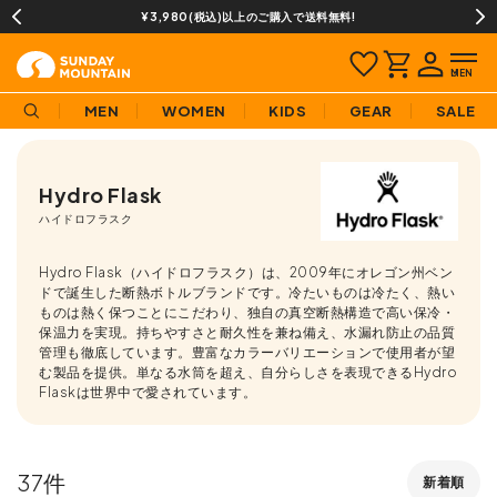
13時までのご注文で即日発送(営業日に限ります)
MEN
WOMEN
KIDS
GEAR
SALE
Hydro Flask
ハイドロフラスク
Hydro Flask（ハイドロフラスク）は、2009年にオレゴン州ベン
ドで誕生した断熱ボトルブランドです。冷たいものは冷たく、熱い
ものは熱く保つことにこだわり、独自の真空断熱構造で高い保冷・
保温力を実現。持ちやすさと耐久性を兼ね備え、水漏れ防止の品質
管理も徹底しています。豊富なカラーバリエーションで使用者が望
む製品を提供。単なる水筒を超え、自分らしさを表現できるHydro
Flaskは世界中で愛されています。
37
新着順