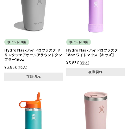
ポイント10倍
ポイント10倍
HydroFlask ハイドロフラスク ド
HydroFlask ハイドロフラスク
リンクウェアオールアラウンドタン
18oz ワイドマウス【キッズ】
ブラー16oz
¥
5,830
税込
¥
3,850
税込
在庫切れ
在庫切れ