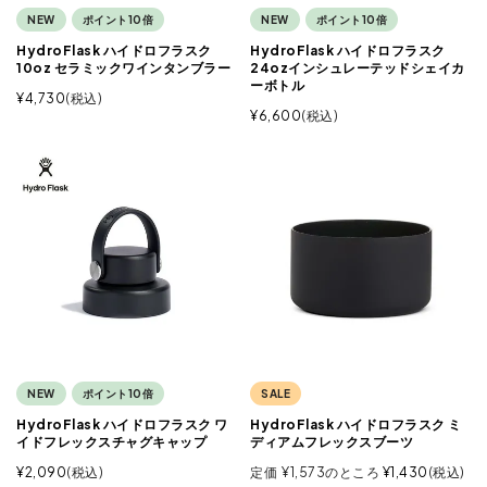
NEW
ポイント10倍
NEW
ポイント10倍
HydroFlask ハイドロフラスク
HydroFlask ハイドロフラスク
10oz セラミックワインタンブラー
24ozインシュレーテッドシェイカ
ーボトル
¥
4,730
税込
¥
6,600
税込
NEW
ポイント10倍
SALE
HydroFlask ハイドロフラスク ワ
HydroFlask ハイドロフラスク ミ
イドフレックスチャグキャップ
ディアムフレックスブーツ
¥
2,090
税込
定価
¥
1,573
のところ
¥
1,430
税込