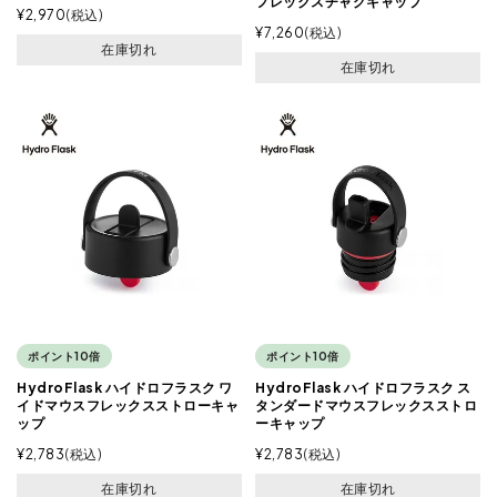
フレックスチャグキャップ
¥
2,970
税込
¥
7,260
税込
在庫切れ
在庫切れ
ポイント10倍
ポイント10倍
HydroFlask ハイドロフラスク ワ
HydroFlask ハイドロフラスク ス
イドマウスフレックスストローキャ
タンダードマウスフレックスストロ
ップ
ーキャップ
¥
2,783
税込
¥
2,783
税込
在庫切れ
在庫切れ