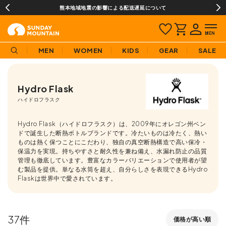
¥3,980(税込)以上のご購入で送料無料!
MEN
WOMEN
KIDS
GEAR
SALE
Hydro Flask
ハイドロフラスク
Hydro Flask（ハイドロフラスク）は、2009年にオレゴン州ベン
ドで誕生した断熱ボトルブランドです。冷たいものは冷たく、熱い
ものは熱く保つことにこだわり、独自の真空断熱構造で高い保冷・
保温力を実現。持ちやすさと耐久性を兼ね備え、水漏れ防止の品質
管理も徹底しています。豊富なカラーバリエーションで使用者が望
む製品を提供。単なる水筒を超え、自分らしさを表現できるHydro
Flaskは世界中で愛されています。
37
価格が高い順