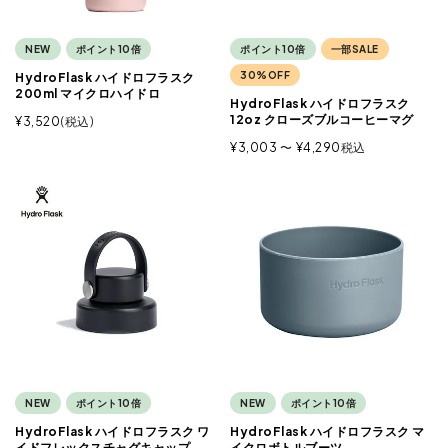
NEW
ポイント10倍
ポイント10倍
一部SALE
30%OFF
HydroFlask ハイドロフラスク
200ml マイクロハイドロ
HydroFlask ハイドロフラスク
12oz クローズブルコーヒーマグ
¥
3,520
税込
¥
3,003
〜
¥
4,290
税込
NEW
ポイント10倍
NEW
ポイント10倍
HydroFlask ハイドロフラスク ワ
HydroFlask ハイドロフラスク マ
イドフレックスチャグキャップ
イクロボトルブーツ