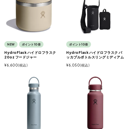
NEW
ポイント10倍
ポイント10倍
HydroFlask ハイドロフラスク
HydroFlask ハイドロフラスク パ
20oz フードジャー
ッカブルボトルスリングミディアム
¥
6,600
税込
¥
6,050
税込