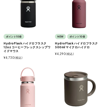
ポイント10倍
NEW
ポイント10倍
HydroFlask ハイドロフラスク
HydroFlask ハイドロフラスク
12oz コーヒーフレックスシップワ
300ml マイクロハイドロ
イドマウス
¥
4,290
税込
¥
4,730
税込