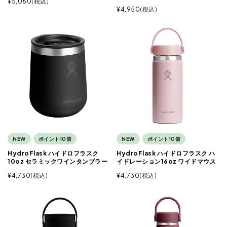
¥
5,060
税込
¥
4,950
税込
NEW
ポイント10倍
NEW
ポイント10倍
HydroFlask ハイドロフラスク
HydroFlask ハイドロフラスク ハ
10oz セラミックワインタンブラー
イドレーション16oz ワイドマウス
¥
4,730
税込
¥
4,730
税込