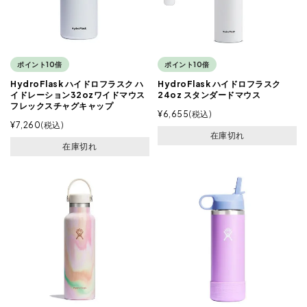
ポイント10倍
ポイント10倍
HydroFlask ハイドロフラスク ハ
HydroFlask ハイドロフラスク
イドレーション32ozワイドマウス
24oz スタンダードマウス
フレックスチャグキャップ
¥
6,655
税込
¥
7,260
税込
在庫切れ
在庫切れ